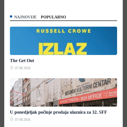
NAJNOVIJE
POPULARNO
The Get Out
07.08.2026.
U ponedjeljak počinje prodaja ulaznica za 32. SFF
07.08.2026.