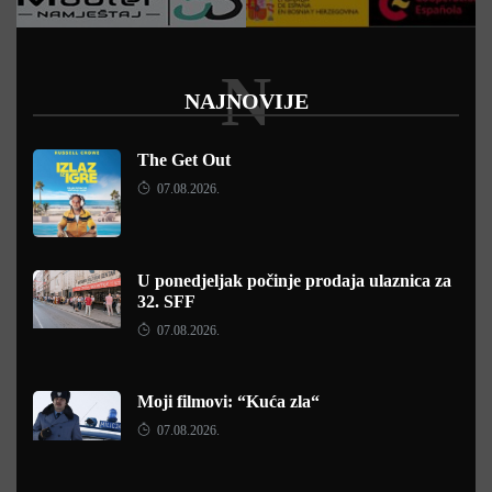
N
NAJNOVIJE
The Get Out
07.08.2026.
U ponedjeljak počinje prodaja ulaznica za
32. SFF
07.08.2026.
Moji filmovi: “Kuća zla“
07.08.2026.