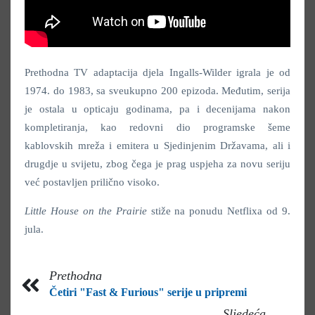
Prethodna TV adaptacija djela Ingalls-Wilder igrala je od
1974. do 1983, sa sveukupno 200 epizoda. Međutim, serija
je ostala u opticaju godinama, pa i decenijama nakon
kompletiranja, kao redovni dio programske šeme
kablovskih mreža i emitera u Sjedinjenim Državama, ali i
drugdje u svijetu, zbog čega je prag uspjeha za novu seriju
već postavljen prilično visoko.
Little House on the Prairie
stiže na ponudu Netflixa od 9.
jula.
Prethodna
Četiri "Fast & Furious" serije u pripremi
Sljedeća