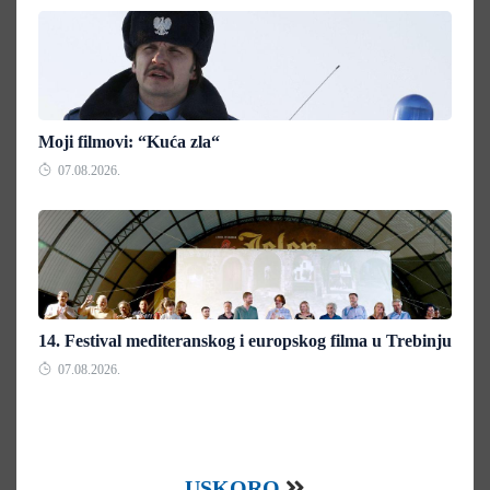
Moji filmovi: “Kuća zla“
07.08.2026.
14. Festival mediteranskog i europskog filma u Trebinju
07.08.2026.
USKORO