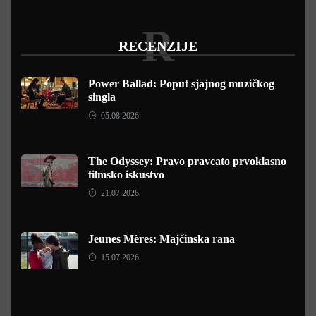
R
RECENZIJE
Power Ballad: Poput sjajnog muzičkog
singla
05.08.2026.
The Odyssey: Pravo pravcato prvoklasno
filmsko iskustvo
21.07.2026.
Jeunes Mères: Majčinska rana
15.07.2026.