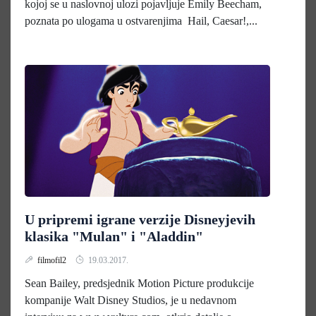
kojoj se u naslovnoj ulozi pojavljuje Emily Beecham,
poznata po ulogama u ostvarenjima Hail, Caesar!,...
U pripremi igrane verzije Disneyjevih
klasika "Mulan" i "Aladdin"
filmofil2
19.03.2017.
Sean Bailey, predsjednik Motion Picture produkcije
kompanije Walt Disney Studios, je u nedavnom