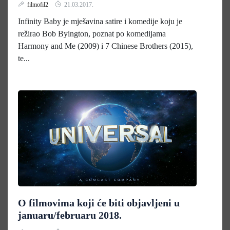
filmofil2
21.03.2017.
Infinity Baby je mješavina satire i komedije koju je
režirao Bob Byington, poznat po komedijama
Harmony and Me (2009) i 7 Chinese Brothers (2015),
te...
O filmovima koji će biti objavljeni u
januaru/februaru 2018.