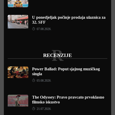
U ponedjeljak počinje prodaja ulaznica za
32. SFF
07.08.2026.
R
RECENZIJE
Power Ballad: Poput sjajnog muzičkog
singla
05.08.2026.
The Odyssey: Pravo pravcato prvoklasno
filmsko iskustvo
21.07.2026.