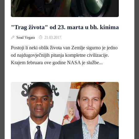
"Trag života" od 23. marta u bh. kinima
Sead Vegara
21.03.2017.
Postoji li neki oblik života van Zemlje sigurno je jedno
od najdugovječnijih pitanja kompletne civilizacije.
Krajem februara ove godine NASA je službe...