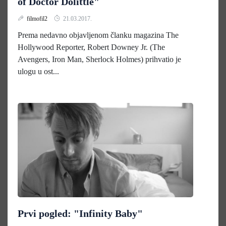
of Doctor Dolittle"
filmofil2
21.03.2017.
Prema nedavno objavljenom članku magazina The
Hollywood Reporter, Robert Downey Jr. (The
Avengers, Iron Man, Sherlock Holmes) prihvatio je
ulogu u ost...
Prvi pogled: "Infinity Baby"