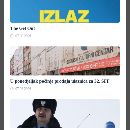
The Get Out
07.08.2026.
U ponedjeljak počinje prodaja ulaznica za 32. SFF
07.08.2026.