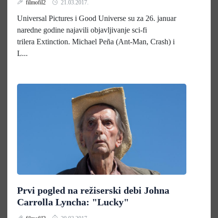
filmofil2
21.03.2017.
Universal Pictures i Good Universe su za 26. januar
naredne godine najavili objavljivanje sci-fi
trilera Extinction. Michael Peña (Ant-Man, Crash) i
L...
Prvi pogled na režiserski debi Johna
Carrolla Lyncha: "Lucky"