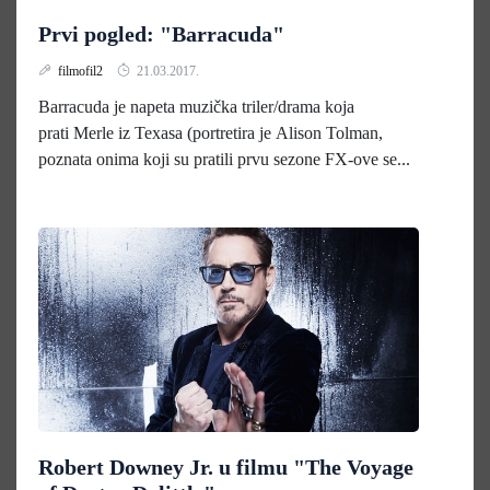
Prvi pogled: "Barracuda"
filmofil2
21.03.2017.
Barracuda je napeta muzička triler/drama koja
prati Merle iz Texasa (portretira je Alison Tolman,
poznata onima koji su pratili prvu sezone FX-ove se...
Robert Downey Jr. u filmu "The Voyage