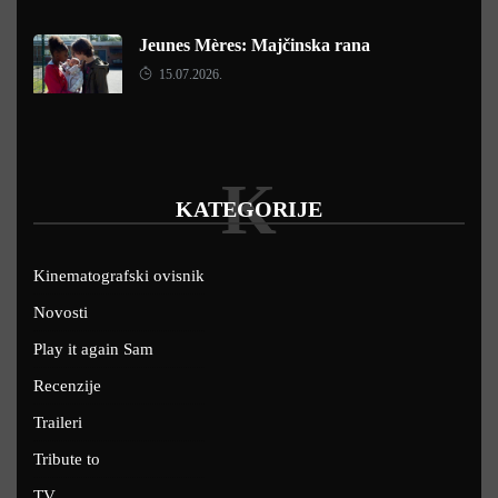
Jeunes Mères: Majčinska rana
15.07.2026.
K
KATEGORIJE
Kinematografski ovisnik
Novosti
Play it again Sam
Recenzije
Traileri
Tribute to
TV