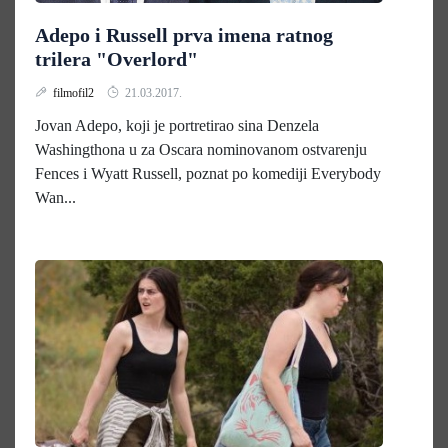
Adepo i Russell prva imena ratnog
trilera "Overlord"
filmofil2
21.03.2017.
Jovan Adepo, koji je portretirao sina Denzela
Washingthona u za Oscara nominovanom ostvarenju
Fences i Wyatt Russell, poznat po komediji Everybody
Wan...