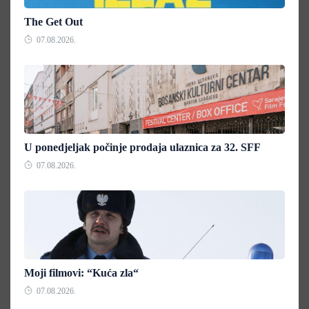
The Get Out
07.08.2026.
U ponedjeljak počinje prodaja ulaznica za 32. SFF
07.08.2026.
Moji filmovi: “Kuća zla“
07.08.2026.