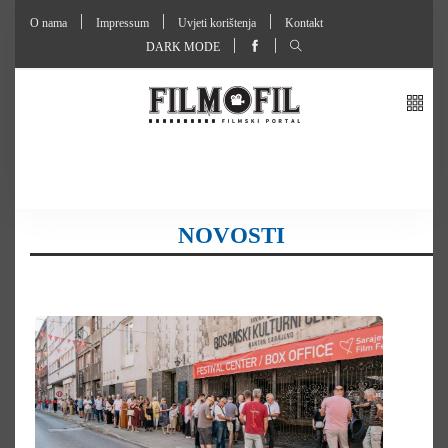
O nama
Impressum
Uvjeti korištenja
Kontakt
DARK MODE
NOVOSTI