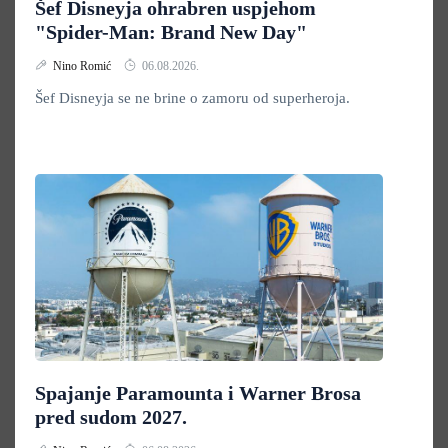
Šef Disneyja ohrabren uspjehom
"Spider-Man: Brand New Day"
Nino Romić
06.08.2026.
Šef Disneyja se ne brine o zamoru od superheroja.
Spajanje Paramounta i Warner Brosa
pred sudom 2027.