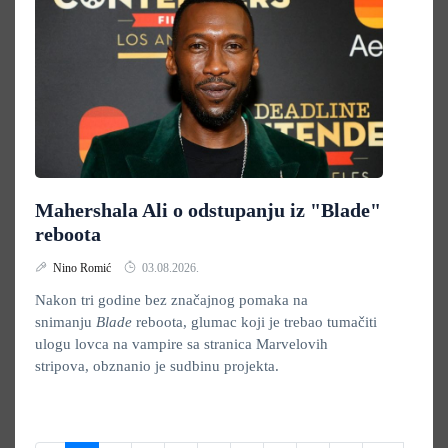
Mahershala Ali o odstupanju iz "Blade"
reboota
Nino Romić
03.08.2026.
Nakon tri godine bez značajnog pomaka na
snimanju
Blade
reboota, glumac koji je trebao tumačiti
ulogu lovca na vampire sa stranica Marvelovih
stripova, obznanio je sudbinu projekta.