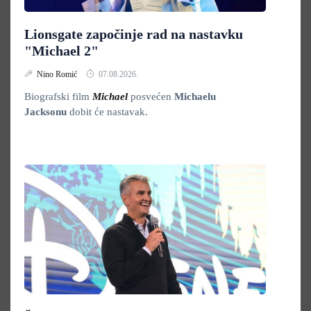
Lionsgate započinje rad na nastavku
"Michael 2"
Nino Romić
07.08.2026.
Biografski film
Michael
posvećen
Michaelu
Jacksonu
dobit će nastavak.