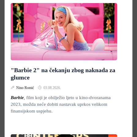
"Barbie 2" na čekanju zbog naknada za
glumce
Nino Romić
03.08.2026.
Barbie
,
film koji je obilježio ljeto u kino-dvoranama
2023, možda neće dobiti nastavak uprkos velikom
finansijskom uspjehu.