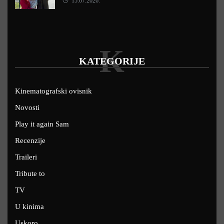
15.07.2026.
K
KATEGORIJE
Kinematografski ovisnik
Novosti
Play it again Sam
Recenzije
Traileri
Tribute to
TV
U kinima
Uskoro