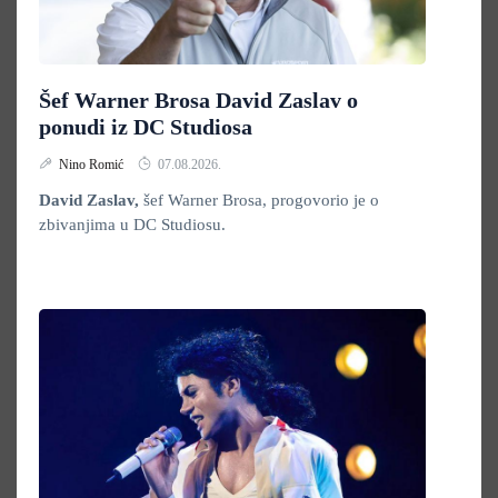
Šef Warner Brosa David Zaslav o
ponudi iz DC Studiosa
Nino Romić
07.08.2026.
David Zaslav,
šef Warner Brosa, progovorio je o
zbivanjima u DC Studiosu.