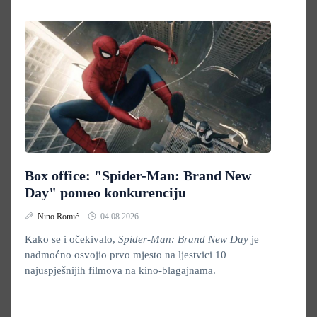
Box office: "Spider-Man: Brand New
Day" pomeo konkurenciju
Nino Romić
04.08.2026.
Kako se i očekivalo,
Spider-Man: Brand New Day
je
nadmoćno osvojio prvo mjesto na ljestvici 10
najuspješnijih filmova na kino-blagajnama.