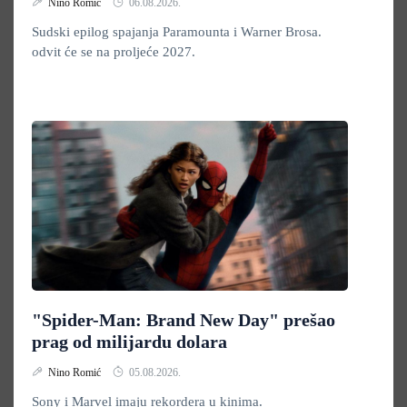
Nino Romić
06.08.2026.
Sudski epilog spajanja Paramounta i Warner Brosa.
odvit će se na proljeće 2027.
"Spider-Man: Brand New Day" prešao
prag od milijardu dolara
Nino Romić
05.08.2026.
Sony i Marvel imaju rekordera u kinima.