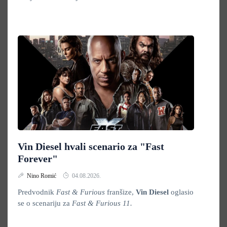
Vin Diesel hvali scenario za "Fast
Forever"
Nino Romić
04.08.2026.
Predvodnik
Fast & Furious
franšize,
Vin Diesel
oglasio
se o scenariju za
Fast & Furious 11.