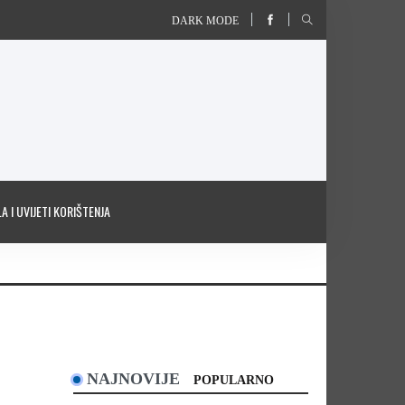
DARK MODE
A I UVIJETI KORIŠTENJA
NAJNOVIJE
POPULARNO