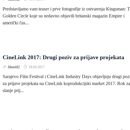
Predstavljamo vam teaser i prve fotografije iz ostvarenja Kingsman: 
Golden Circle koje su nedavno objavili britanski magazin Empire i
američki čas...
CineLink 2017: Drugi poziv za prijave projekata
filmofil2
18.04.2017.
Sarajevo Film Festival i CineLink Industry Days objavljuju drugi poz
za prijave projekata na CineLink koprodukcijski market 2017. Rok z
slanje prij...