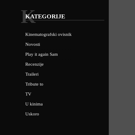
K
KATEGORIJE
Kinematografski ovisnik
Novosti
Play it again Sam
Recenzije
Traileri
Tribute to
TV
U kinima
Uskoro