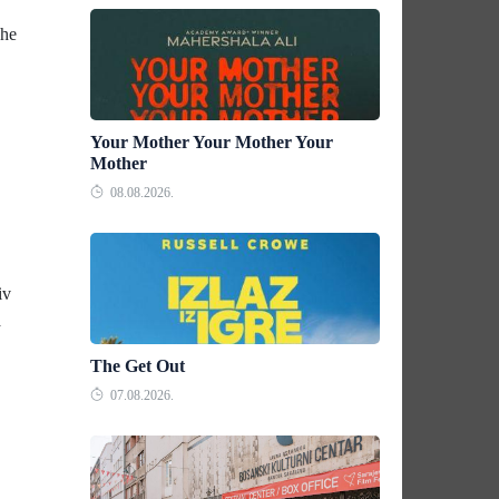
The
Your Mother Your Mother Your
Mother
08.08.2026.
iv
a
The Get Out
07.08.2026.