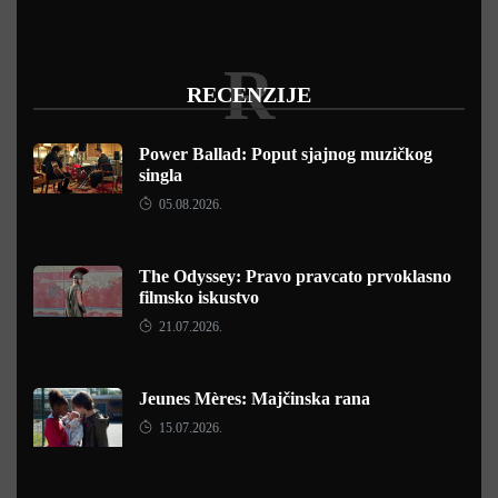
R
RECENZIJE
Power Ballad: Poput sjajnog muzičkog
singla
05.08.2026.
The Odyssey: Pravo pravcato prvoklasno
filmsko iskustvo
21.07.2026.
Jeunes Mères: Majčinska rana
15.07.2026.