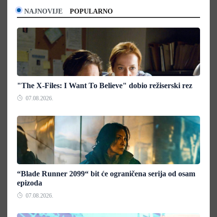
NAJNOVIJE
POPULARNO
"The X-Files: I Want To Believe" dobio režiserski rez
07.08.2026.
“Blade Runner 2099“ bit će ograničena serija od osam
epizoda
07.08.2026.