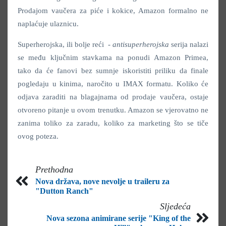
Prodajom vaučera za piće i kokice, Amazon formalno ne
naplaćuje ulaznicu.
Superherojska, ili bolje reći -
antisuperherojska
serija nalazi
se među ključnim stavkama na ponudi Amazon Primea,
tako da će fanovi bez sumnje iskoristiti priliku da finale
pogledaju u kinima, naročito u IMAX formatu. Koliko će
odjava zaraditi na blagajnama od prodaje vaučera, ostaje
otvoreno pitanje u ovom trenutku. Amazon se vjerovatno ne
zanima toliko za zaradu, koliko za marketing što se tiče
ovog poteza.
Prethodna
Nova država, nove nevolje u traileru za
"Dutton Ranch"
Sljedeća
Nova sezona animirane serije "King of the