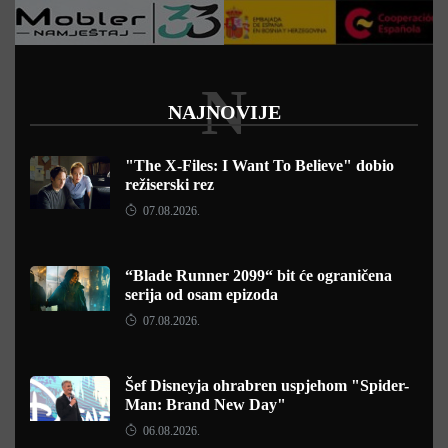
N
NAJNOVIJE
"The X-Files: I Want To Believe" dobio
režiserski rez
07.08.2026.
“Blade Runner 2099“ bit će ograničena
serija od osam epizoda
07.08.2026.
Šef Disneyja ohrabren uspjehom "Spider-
Man: Brand New Day"
06.08.2026.