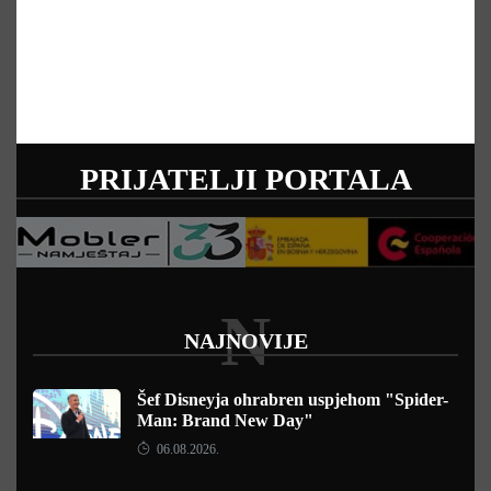
PRIJATELJI PORTALA
N
NAJNOVIJE
Šef Disneyja ohrabren uspjehom "Spider-
Man: Brand New Day"
06.08.2026.