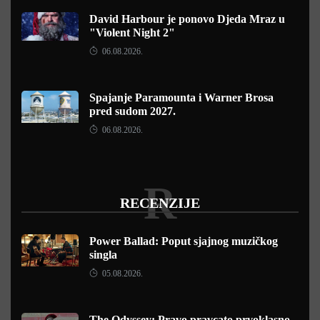
David Harbour je ponovo Djeda Mraz u
"Violent Night 2"
06.08.2026.
Spajanje Paramounta i Warner Brosa
pred sudom 2027.
06.08.2026.
R
RECENZIJE
Power Ballad: Poput sjajnog muzičkog
singla
05.08.2026.
The Odyssey: Pravo pravcato prvoklasno