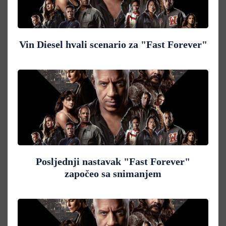
Vin Diesel hvali scenario za "Fast Forever"
Posljednji nastavak "Fast Forever"
započeo sa snimanjem