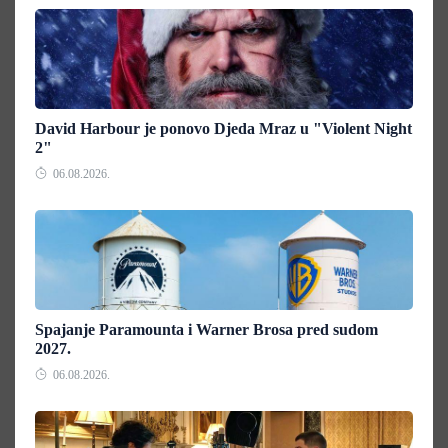
David Harbour je ponovo Djeda Mraz u "Violent Night
2"
06.08.2026.
Spajanje Paramounta i Warner Brosa pred sudom
2027.
06.08.2026.