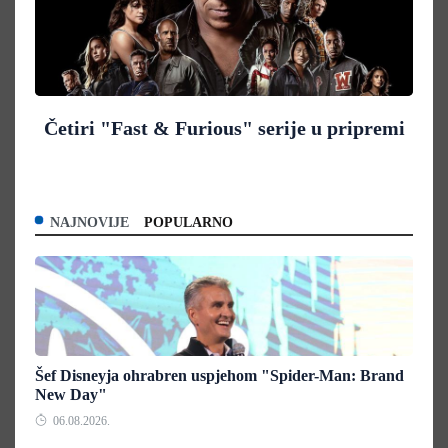
Četiri "Fast & Furious" serije u pripremi
NAJNOVIJE
POPULARNO
Šef Disneyja ohrabren uspjehom "Spider-Man: Brand
New Day"
06.08.2026.