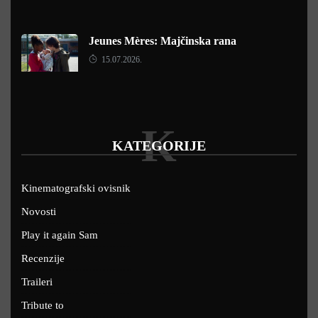
Jeunes Mères: Majčinska rana
15.07.2026.
K
KATEGORIJE
Kinematografski ovisnik
Novosti
Play it again Sam
Recenzije
Traileri
Tribute to