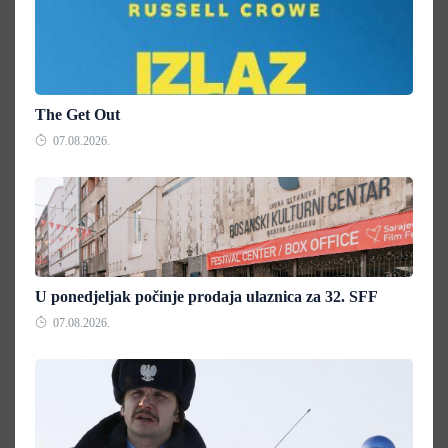
The Get Out
07.08.2026.
U ponedjeljak počinje prodaja ulaznica za 32. SFF
07.08.2026.