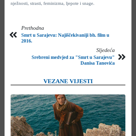
nježnosti, strasti, feminizma, ljepote i snage.
Prethodna
Smrt u Sarajevu: Najiščekivaniji bh. film u
2016.
Sljedeća
Srebreni medvjed za "Smrt u Sarajevu"
Danisa Tanovića
VEZANE VIJESTI