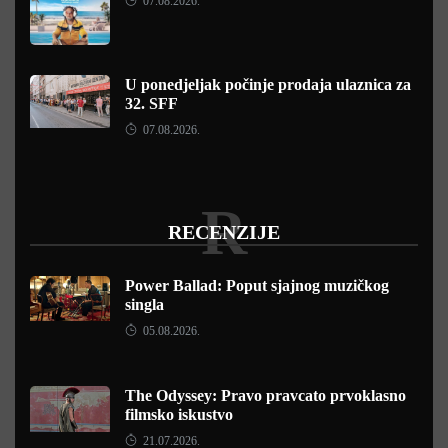
07.08.2026.
U ponedjeljak počinje prodaja ulaznica za
32. SFF
07.08.2026.
R
RECENZIJE
Power Ballad: Poput sjajnog muzičkog
singla
05.08.2026.
The Odyssey: Pravo pravcato prvoklasno
filmsko iskustvo
21.07.2026.