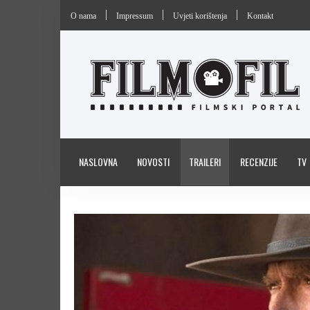
O nama
Impressum
Uvjeti korištenja
Kontakt
NASLOVNA
NOVOSTI
TRAILERI
RECENZIJE
TV