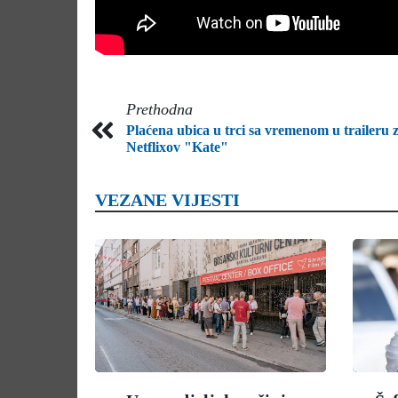
Prethodna
Plaćena ubica u trci sa vremenom u traileru 
Netflixov "Kate"
VEZANE VIJESTI