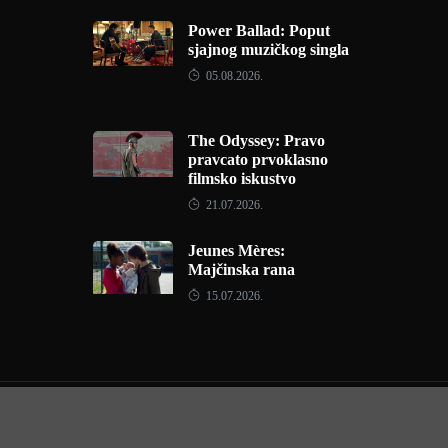
Power Ballad: Poput
sjajnog muzičkog singla
05.08.2026.
The Odyssey: Pravo
pravcato prvoklasno
filmsko iskustvo
21.07.2026.
Jeunes Mères:
Majčinska rana
15.07.2026.
Copyright © 2022 - Filmofil