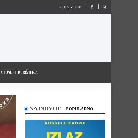
DARK MODE
A I UVIJETI KORIŠTENJA
NAJNOVIJE
POPULARNO