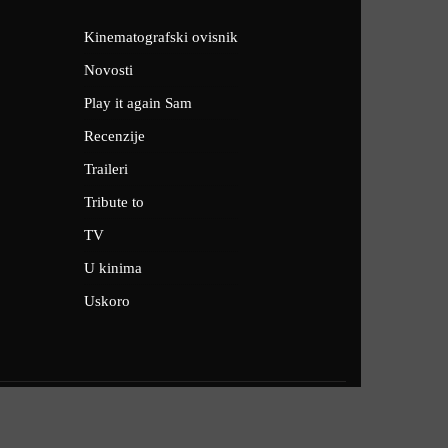
Kinematografski ovisnik
Novosti
Play it again Sam
Recenzije
Traileri
Tribute to
TV
U kinima
Uskoro