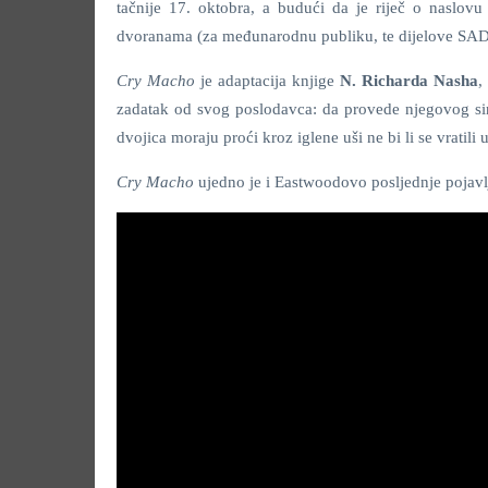
tačnije 17. oktobra, a budući da je riječ o naslovu
dvoranama (za međunarodnu publiku, te dijelove SAD-
Cry Macho
je adaptacija knjige
N. Richarda Nasha
,
zadatak od svog poslodavca: da provede njegovog si
dvojica moraju proći kroz iglene uši ne bi li se vratili 
Cry Macho
ujedno je i Eastwoodovo posljednje pojavl