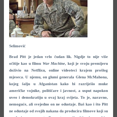
Selimović
Brad Pitt je jedan vrlo čudan lik. Nigdje to nije više
očitije kao u filmu
War Machine
, koji je svoju premijeru
doživio na Netflixu, online videoteci krajem prošlog
mjeseca. U njemu, on glumi generala Glena McMahona,
kojeg šalju u Afganistan kako bi razriješio muke
američke vojnike, političare i javnost, a usput napokon
uveo i demokratiju u ovaj kraj svijeta. To je, naravno,
nemoguće, ali svejedno on ne odustaje. Baš kao i što Pitt
ne odustaje od svojih nakana da producira filmove koji su