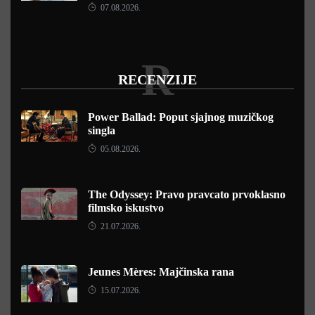
07.08.2026.
R
RECENZIJE
Power Ballad: Poput sjajnog muzičkog
singla
05.08.2026.
The Odyssey: Pravo pravcato prvoklasno
filmsko iskustvo
21.07.2026.
Jeunes Mères: Majčinska rana
15.07.2026.