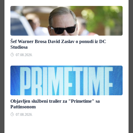
Šef Warner Brosa David Zaslav o ponudi iz DC
Studiosa
07.08.2026.
Objavljen službeni trailer za "Primetime" sa
Pattinsonom
07.08.2026.