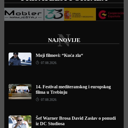
N
NAJNOVIJE
Moji filmovi: “Kuća zla“
07.08.2026.
14. Festival mediteranskog i europskog
filma u Trebinju
07.08.2026.
Šef Warner Brosa David Zaslav o ponudi
iz DC Studiosa