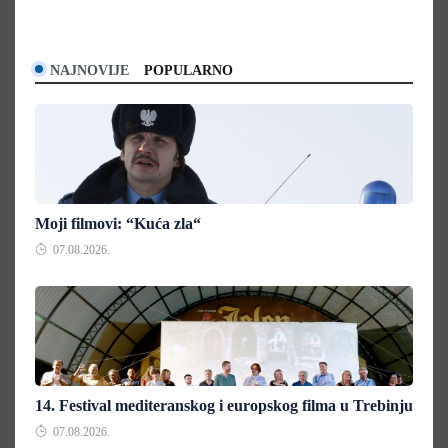
NAJNOVIJE
POPULARNO
Moji filmovi: “Kuća zla“
07.08.2026.
14. Festival mediteranskog i europskog filma u Trebinju
07.08.2026.