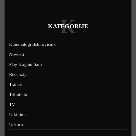
K
KATEGORIJE
Kinematografski ovisnik
Novosti
Play it again Sam
Recenzije
Traileri
Tribute to
TV
U kinima
Uskoro