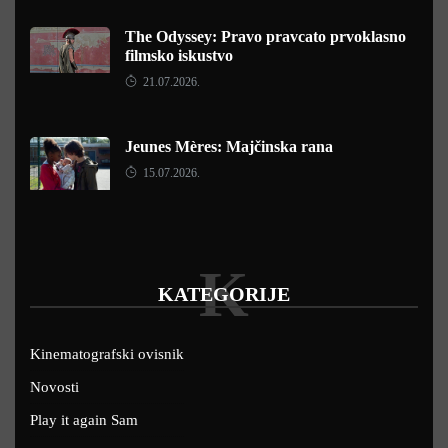
The Odyssey: Pravo pravcato prvoklasno
filmsko iskustvo
21.07.2026.
Jeunes Mères: Majčinska rana
15.07.2026.
K
KATEGORIJE
Kinematografski ovisnik
Novosti
Play it again Sam