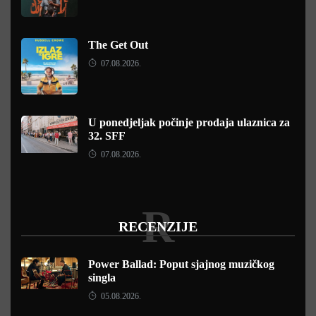
The Get Out
07.08.2026.
U ponedjeljak počinje prodaja ulaznica za
32. SFF
07.08.2026.
R
RECENZIJE
Power Ballad: Poput sjajnog muzičkog
singla
05.08.2026.