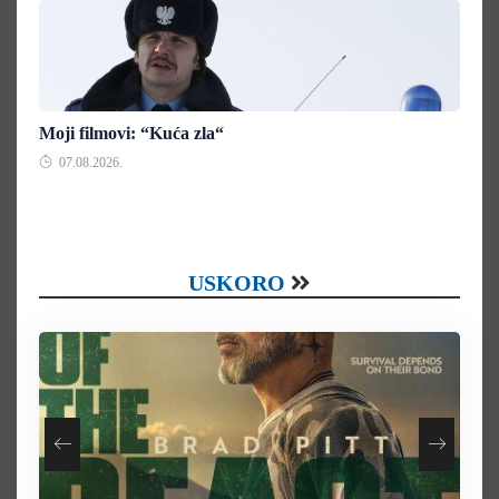
Moji filmovi: “Kuća zla“
07.08.2026.
USKORO