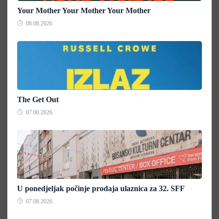
Your Mother Your Mother Your Mother
08.08.2026.
The Get Out
07.08.2026.
U ponedjeljak počinje prodaja ulaznica za 32. SFF
07.08.2026.