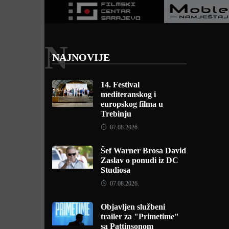
N
NAJNOVIJE
14. Festival
mediteranskog i
europskog filma u
Trebinju
07.08.2026.
Šef Warner Brosa David
Zaslav o ponudi iz DC
Studiosa
07.08.2026.
Objavljen službeni
trailer za "Primetime"
sa Pattinsonom