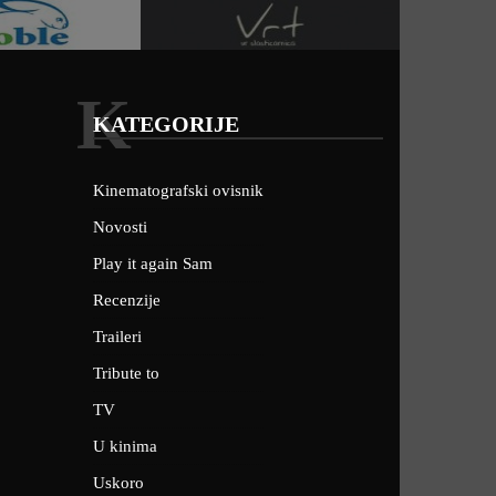
K
KATEGORIJE
Kinematografski ovisnik
Novosti
Play it again Sam
Recenzije
Traileri
Tribute to
TV
U kinima
Uskoro