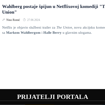
Wahlberg postaje špijun u Netflixovoj komediji "
Union"
Nino Romić
27.06.2024.
Netflix je objavio službeni trailer za
The Union,
novu akcijsku kome
sa
Markom Wahlbergom
i
Halle Berry
u glavnim ulogama.
PRIJATELJI PORTALA