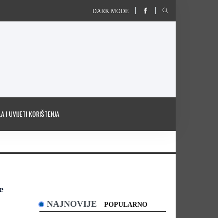
DARK MODE
A I UVIJETI KORIŠTENJA
e
NAJNOVIJE
POPULARNO