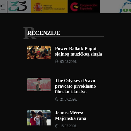
R
RECENZIJE
Power Ballad: Poput
sjajnog muzičkog singla
05.08.2026.
The Odyssey: Pravo
pravcato prvoklasno
filmsko iskustvo
21.07.2026.
Jeunes Mères:
Majčinska rana
15.07.2026.