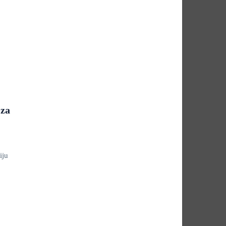
 za
iju