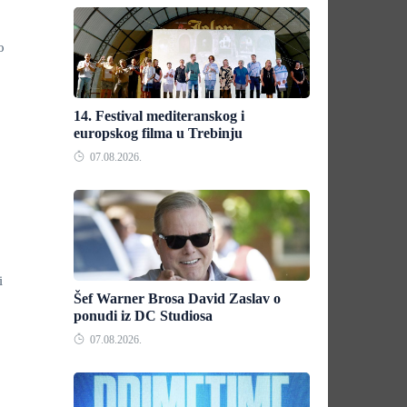
o
14. Festival mediteranskog i
europskog filma u Trebinju
07.08.2026.
i
Šef Warner Brosa David Zaslav o
ponudi iz DC Studiosa
07.08.2026.