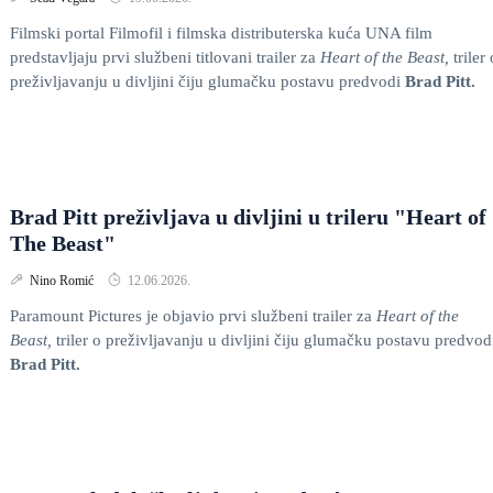
Filmski portal Filmofil i filmska distributerska kuća UNA film
predstavljaju prvi službeni titlovani trailer za
Heart of the Beast,
triler 
preživljavanju u divljini čiju glumačku postavu predvodi
Brad Pitt.
Brad Pitt preživljava u divljini u trileru "Heart of
The Beast"
Nino Romić
12.06.2026.
Paramount Pictures je objavio prvi službeni trailer za
Heart of the
Beast,
triler o preživljavanju u divljini čiju glumačku postavu predvod
Brad Pitt.