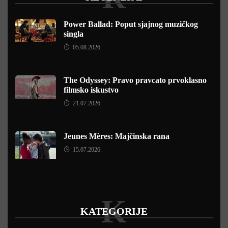
Power Ballad: Poput sjajnog muzičkog
singla
05.08.2026.
The Odyssey: Pravo pravcato prvoklasno
filmsko iskustvo
21.07.2026.
Jeunes Mères: Majčinska rana
15.07.2026.
K
KATEGORIJE