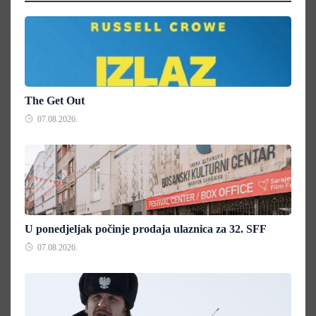
The Get Out
07.08.2026.
U ponedjeljak počinje prodaja ulaznica za 32. SFF
07.08.2026.