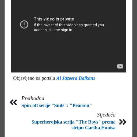
Objavljeno na portalu
Al Jazeera Balkans
Prethodna
Spin-off serije "Suits": "Pearson"
Sljedeća
Superherojska serija "The Boys" prema
stripu Gartha Ennisa