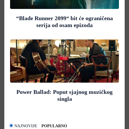
“Blade Runner 2099“ bit će ograničena
serija od osam epizoda
Power Ballad: Poput sjajnog muzičkog
singla
NAJNOVIJE
POPULARNO