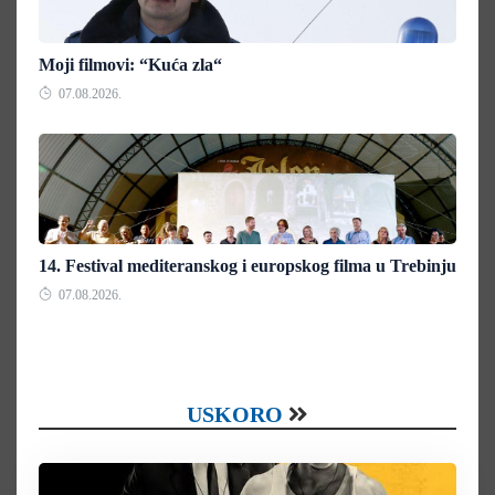
Moji filmovi: “Kuća zla“
07.08.2026.
14. Festival mediteranskog i europskog filma u Trebinju
07.08.2026.
USKORO