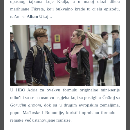
opasnog tajkuna Luje Kralja, a u maloj ulozi dilera
marihuane Fikreta, koji bukvalno krade tu cijelu epizodu,
našao se
Alban Ukaj
...
U HBO Adria za ovakvu formulu originalne mini-serije
odlučili su se na osnovu uspjeha koji su postigli u Češkoj sa
Gorućim grmom,
dok su u drugim evropskim zemaljima,
poput Mađarske i Rumunije, koristili oprobanu formulu –
remake već ustanovljene franšize.