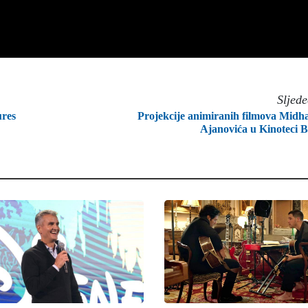
Sljed
ures
Projekcije animiranih filmova Midh
Ajanovića u Kinoteci 