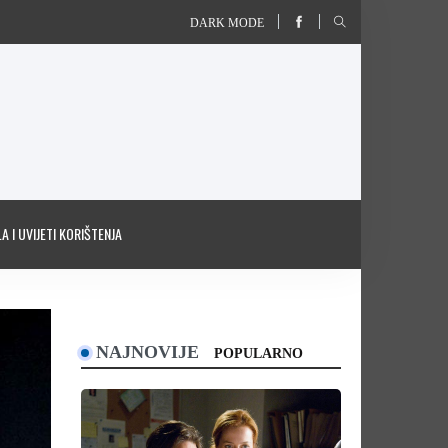
DARK MODE
A I UVIJETI KORIŠTENJA
NAJNOVIJE
POPULARNO