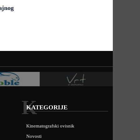
ajnog
K
KATEGORIJE
Kinematografski ovisnik
Novosti