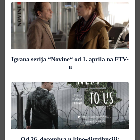
Igrana serija “Novine“ od 1. aprila na FTV-
u
Od 26. decembra u kino-distribuciji: