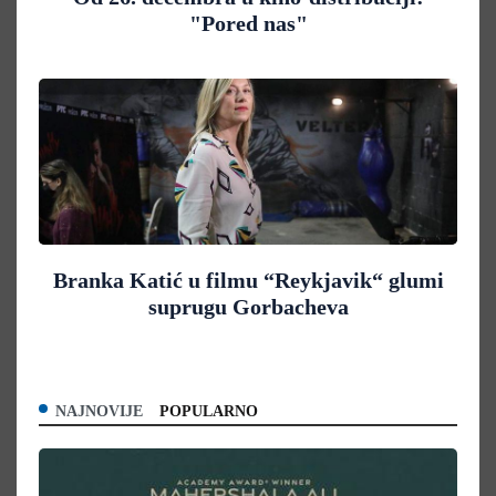
"Pored nas"
Branka Katić u filmu “Reykjavik“ glumi
suprugu Gorbacheva
NAJNOVIJE
POPULARNO