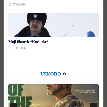
07.08.2026.
Moji filmovi: “Kuća zla“
07.08.2026.
USKORO