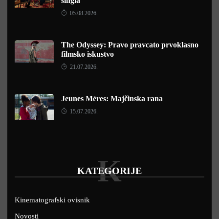
singla
05.08.2026.
The Odyssey: Pravo pravcato prvoklasno
filmsko iskustvo
21.07.2026.
Jeunes Mères: Majčinska rana
15.07.2026.
K
KATEGORIJE
Kinematografski ovisnik
Novosti