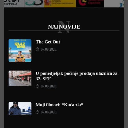
N
NAJNOVIJE
The Get Out
07.08.2026.
U ponedjeljak počinje prodaja ulaznica za
32. SFF
07.08.2026.
Moji filmovi: “Kuća zla“
07.08.2026.