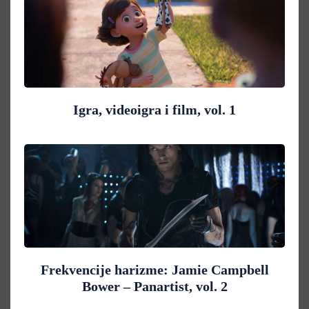
Igra, videoigra i film, vol. 1
Frekvencije harizme: Jamie Campbell
Bower – Panartist, vol. 2