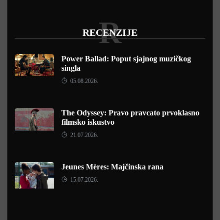
R
RECENZIJE
Power Ballad: Poput sjajnog muzičkog
singla
05.08.2026.
The Odyssey: Pravo pravcato prvoklasno
filmsko iskustvo
21.07.2026.
Jeunes Mères: Majčinska rana
15.07.2026.