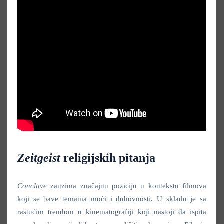
Zeitgeist
religijskih pitanja
Conclave
zauzima značajnu poziciju u kontekstu filmova
koji se bave temama moći i duhovnosti. U skladu je sa
rastućim trendom u kinematografiji koji nastoji da ispita