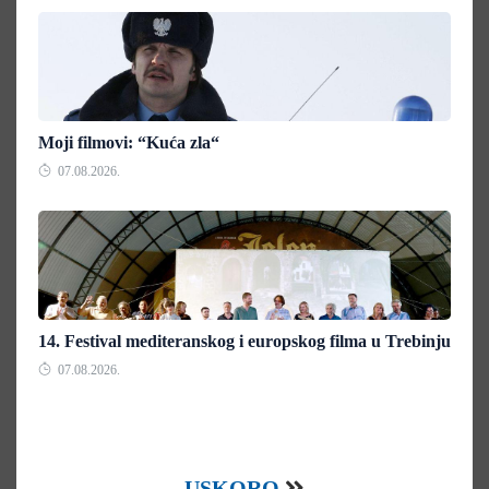
Moji filmovi: “Kuća zla“
07.08.2026.
14. Festival mediteranskog i europskog filma u Trebinju
07.08.2026.
USKORO