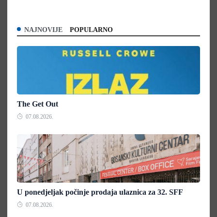
NAJNOVIJE
POPULARNO
The Get Out
07.08.2026.
U ponedjeljak počinje prodaja ulaznica za 32. SFF
07.08.2026.