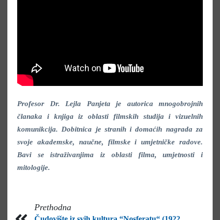
Profesor Dr. Lejla Panjeta je autorica mnogobrojnih
članaka i knjiga iz oblasti filmskih studija i vizuelnih
komunikcija. Dobitnica je stranih i domaćih nagrada za
svoje akademske, naučne, filmske i umjetničke radove.
Bavi se istraživanjima iz oblasti filma, umjetnosti i
mitologije.
Prethodna
Čudovište iz svih kultura “Nosferatu“ (1922,