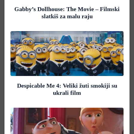
Gabby’s Dollhouse: The Movie – Filmski
slatkiš za malu raju
Despicable Me 4: Veliki žuti smokiji su
ukrali film