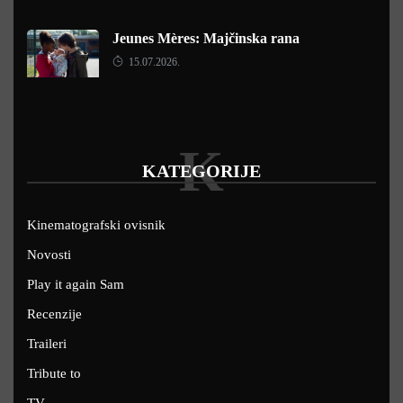
Jeunes Mères: Majčinska rana
15.07.2026.
K
KATEGORIJE
Kinematografski ovisnik
Novosti
Play it again Sam
Recenzije
Traileri
Tribute to
TV