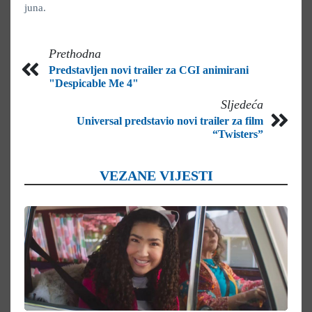
juna.
Prethodna
Predstavljen novi trailer za CGI animirani
"Despicable Me 4"
Sljedeća
Universal predstavio novi trailer za film
“Twisters”
VEZANE VIJESTI