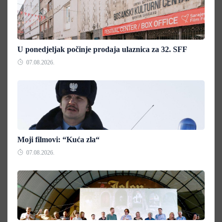
U ponedjeljak počinje prodaja ulaznica za 32. SFF
07.08.2026.
Moji filmovi: “Kuća zla“
07.08.2026.