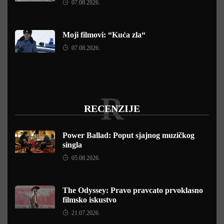
07.08.2026.
Moji filmovi: “Kuća zla“
07.08.2026.
R
RECENZIJE
Power Ballad: Poput sjajnog muzičkog
singla
05.08.2026.
The Odyssey: Pravo pravcato prvoklasno
filmsko iskustvo
21.07.2026.