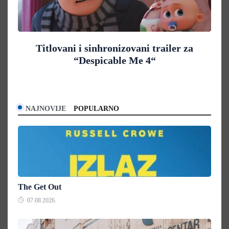
Titlovani i sinhronizovani trailer za
“Despicable Me 4“
NAJNOVIJE
POPULARNO
The Get Out
07.08.2026.