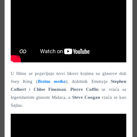
U filmu se pojavljuju novi likovi kojima su glasove dali
Joey King (
Brzina metka
), dobitnik Emmyja
Stephen
Colbert
i
Chloe Fineman
.
Pierre Coffin
se vraća sa
legendarnim glasom Malaca, a
Steve Coogan
vraća se kao
Sajlas.