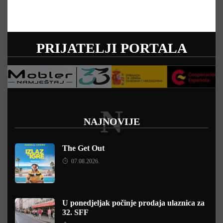
PRIJATELJI PORTALA
N
NAJNOVIJE
The Get Out
07.08.2026.
U ponedjeljak počinje prodaja ulaznica za
32. SFF