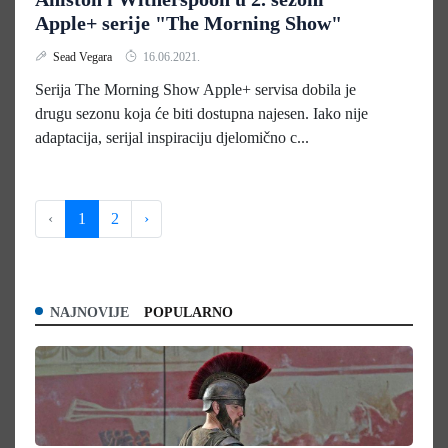
Apple+ serije "The Morning Show"
Sead Vegara
16.06.2021.
Serija The Morning Show Apple+ servisa dobila je
drugu sezonu koja će biti dostupna najesen. Iako nije
adaptacija, serijal inspiraciju djelomično c...
‹
1
2
›
NAJNOVIJE
POPULARNO