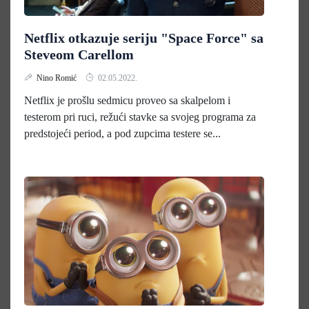
Netflix otkazuje seriju "Space Force" sa
Steveom Carellom
Nino Romić
02.05.2022.
Netflix je prošlu sedmicu proveo sa skalpelom i
testerom pri ruci, režući stavke sa svojeg programa za
predstojeći period, a pod zupcima testere se...