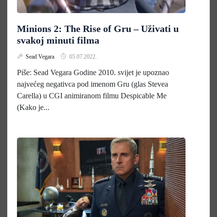
Minions 2: The Rise of Gru – Uživati u
svakoj minuti filma
Sead Vegara
05.07.2022.
Piše: Sead Vegara Godine 2010. svijet je upoznao
najvećeg negativca pod imenom Gru (glas Stevea
Carella) u CGI animiranom filmu Despicable Me
(Kako je...