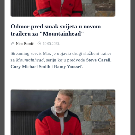
Odmor pred smak svijeta u novom
traileru za "Mountainhead"
Nino Romić
19.05.2025.
Streaming servis Max je objavio drugi službeni trailer
za
Mountainhead,
seriju koju predvode
Steve Carell,
Cory Michael Smith
i
Ramy Youssef.