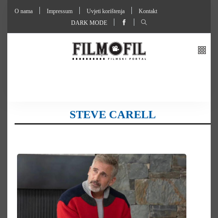
O nama
Impressum
Uvjeti korištenja
Kontakt
DARK MODE
STEVE CARELL