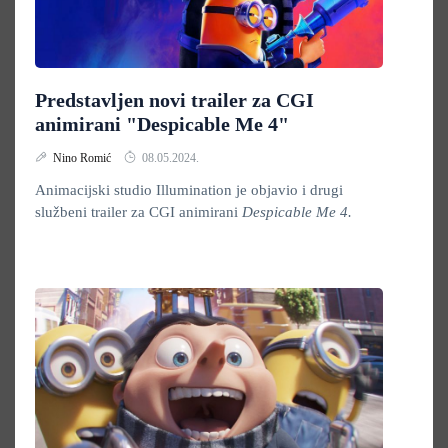
Predstavljen novi trailer za CGI
animirani "Despicable Me 4"
Nino Romić
08.05.2024.
Animacijski studio Illumination je objavio i drugi
službeni trailer za CGI animirani
Despicable Me 4.