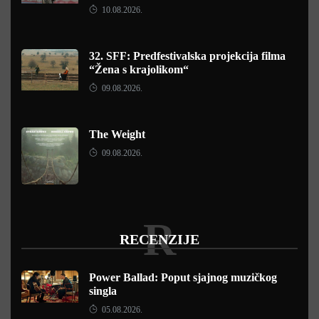
10.08.2026.
32. SFF: Predfestivalska projekcija filma
“Žena s krajolikom“
09.08.2026.
The Weight
09.08.2026.
R
RECENZIJE
Power Ballad: Poput sjajnog muzičkog
singla
05.08.2026.