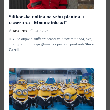
Silikonska dolina na vrhu planina u
teaseru za "Mountainhead"
Nino Romić
23.04.2025.
HBO je objavio službeni teaser za
Mountainhead,
svoj
novi igrani film, čiju glumačku postavu predvodi
Steve
Carell.