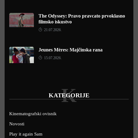
The Odyssey: Pravo pravcato prvoklasno
filmsko iskustvo
21.07.2026.
Jeunes Mères: Majčinska rana
15.07.2026.
K
KATEGORIJE
Kinematografski ovisnik
Novosti
Play it again Sam