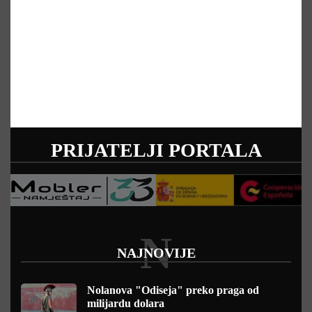
PRIJATELJI PORTALA
N
NAJNOVIJE
Nolanova "Odiseja" preko praga od
milijardu dolara