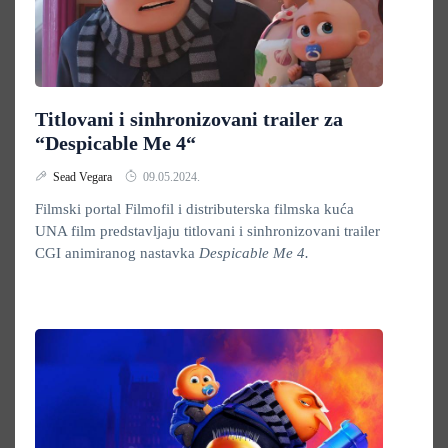
Titlovani i sinhronizovani trailer za
“Despicable Me 4“
Sead Vegara
09.05.2024.
Filmski portal Filmofil i distributerska filmska kuća
UNA film predstavljaju titlovani i sinhronizovani trailer
CGI animiranog nastavka
Despicable Me 4.