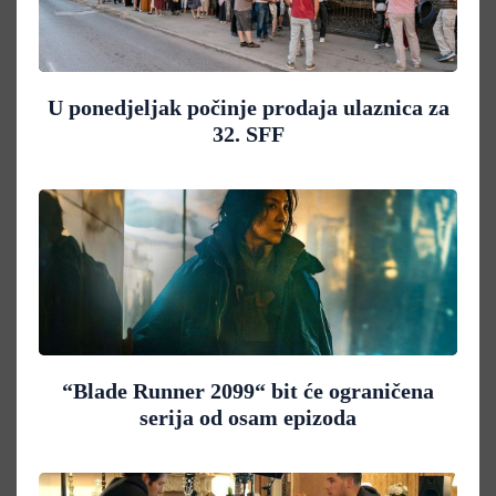
U ponedjeljak počinje prodaja ulaznica za
32. SFF
“Blade Runner 2099“ bit će ograničena
serija od osam epizoda