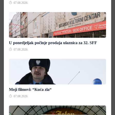
07.08.2026.
U ponedjeljak počinje prodaja ulaznica za 32. SFF
07.08.2026.
Moji filmovi: “Kuća zla“
07.08.2026.