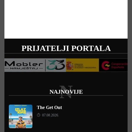
PRIJATELJI PORTALA
N
NAJNOVIJE
The Get Out
07.08.2026.