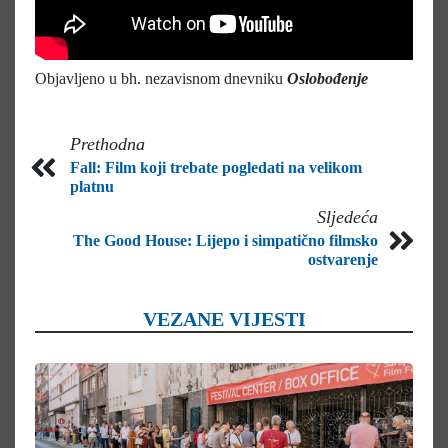
Objavljeno u bh. nezavisnom dnevniku
Oslobođenje
Prethodna
Fall: Film koji trebate pogledati na velikom
platnu
Sljedeća
The Good House: Lijepo i simpatično filmsko
ostvarenje
VEZANE VIJESTI