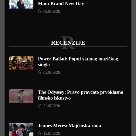
Man: Brand New Day"
06.08.2026.
R
RECENZIJE
Power Ballad: Poput sjajnog muzičkog
singla
05.08.2026.
The Odyssey: Pravo pravcato prvoklasno
filmsko iskustvo
21.07.2026.
Jeunes Mères: Majčinska rana
15.07.2026.