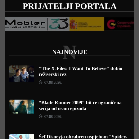
PRIJATELJI PORTALA
N
NAJNOVIJE
"The X-Files: I Want To Believe" dobio
režiserski rez
07.08.2026.
“Blade Runner 2099“ bit će ograničena
serija od osam epizoda
07.08.2026.
Šef Disneyja ohrabren uspjehom "Spider-