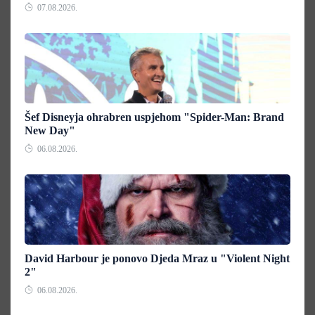
07.08.2026.
Šef Disneyja ohrabren uspjehom "Spider-Man: Brand
New Day"
06.08.2026.
David Harbour je ponovo Djeda Mraz u "Violent Night
2"
06.08.2026.