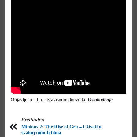
Objavljeno u bh. nezavisnom dnevniku
Oslobođenje
Prethodna
Minions 2: The Rise of Gru – Uživati u
svakoj minuti filma