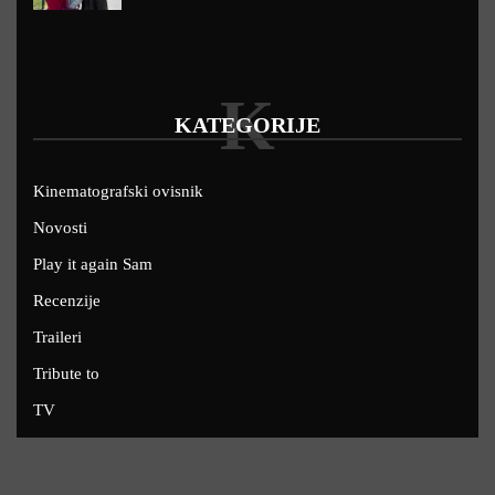
K
KATEGORIJE
Kinematografski ovisnik
Novosti
Play it again Sam
Recenzije
Traileri
Tribute to
TV
U kinima
Uskoro