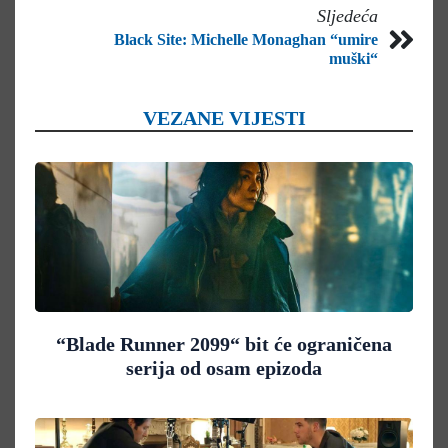
Sljedeća
Black Site: Michelle Monaghan “umire
muški“
VEZANE VIJESTI
“Blade Runner 2099“ bit će ograničena
serija od osam epizoda