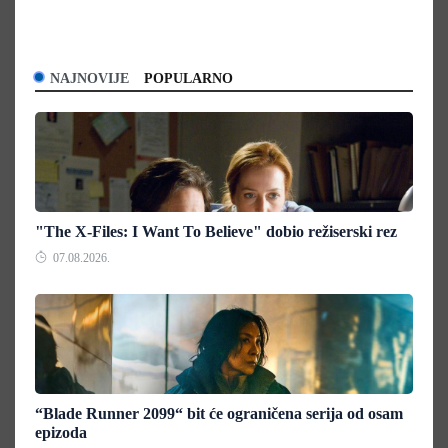
NAJNOVIJE
POPULARNO
"The X-Files: I Want To Believe" dobio režiserski rez
07.08.2026.
“Blade Runner 2099“ bit će ograničena serija od osam
epizoda