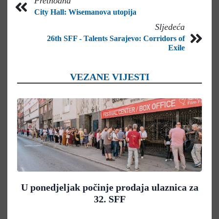
Prethodna
City Hall: Wisemanova utopija
Sljedeća
26th SFF - Talents Sarajevo: Corridors of
Exile
VEZANE VIJESTI
U ponedjeljak počinje prodaja ulaznica za
32. SFF