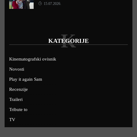
15.07.2026.
K
KATEGORIJE
Kinematografski ovisnik
Novosti
Play it again Sam
Recenzije
Traileri
Tribute to
TV
U kinima