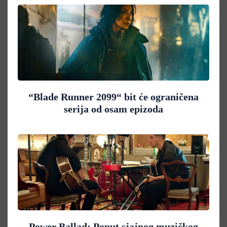
“Blade Runner 2099“ bit će ograničena
serija od osam epizoda
Power Ballad: Poput sjajnog muzičkog