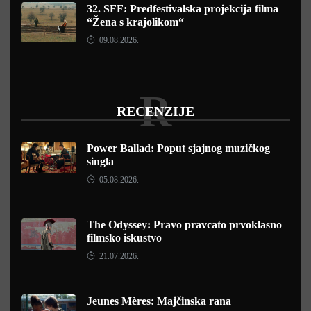
32. SFF: Predfestivalska projekcija filma
“Žena s krajolikom“
09.08.2026.
R
RECENZIJE
Power Ballad: Poput sjajnog muzičkog
singla
05.08.2026.
The Odyssey: Pravo pravcato prvoklasno
filmsko iskustvo
21.07.2026.
Jeunes Mères: Majčinska rana