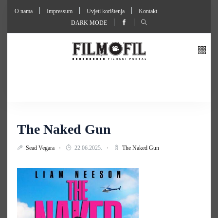
O nama
Impressum
Uvjeti korištenja
Kontakt
DARK MODE
The Naked Gun
Sead Vegara
22.06.2025.
The Naked Gun