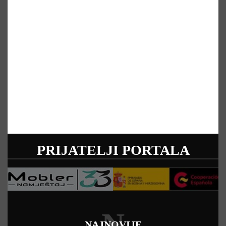
PRIJATELJI PORTALA
N
NAJNOVIJE