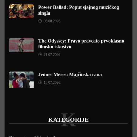
Power Ballad: Poput sjajnog muzičkog
singla
05.08.2026.
The Odyssey: Pravo pravcato prvoklasno
filmsko iskustvo
21.07.2026.
Jeunes Mères: Majčinska rana
15.07.2026.
K
KATEGORIJE