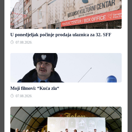
U ponedjeljak počinje prodaja ulaznica za 32. SFF
07.08.2026.
Moji filmovi: “Kuća zla“
07.08.2026.