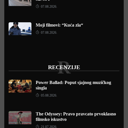
07.08.2026.
Moji filmovi: “Kuća zla“
07.08.2026.
R
RECENZIJE
Power Ballad: Poput sjajnog muzičkog
singla
05.08.2026.
The Odyssey: Pravo pravcato prvoklasno
filmsko iskustvo
21.07.2026.