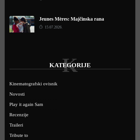
Jeunes Mères: Majčinska rana
15.07.2026.
K
KATEGORIJE
Kinematografski ovisnik
Novosti
Play it again Sam
Recenzije
Traileri
Tribute to