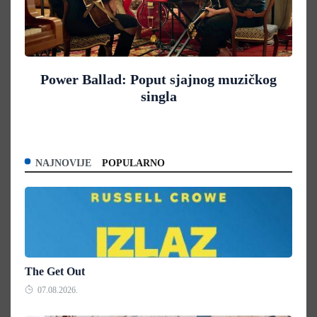
Power Ballad: Poput sjajnog muzičkog
singla
NAJNOVIJE
POPULARNO
The Get Out
07.08.2026.