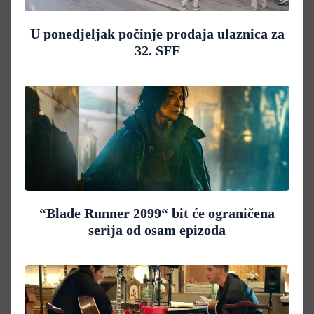
U ponedjeljak počinje prodaja ulaznica za
32. SFF
“Blade Runner 2099“ bit će ograničena
serija od osam epizoda