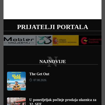
PRIJATELJI PORTALA
N
NAJNOVIJE
The Get Out
07.08.2026.
U ponedjeljak počinje prodaja ulaznica za
32. SFF