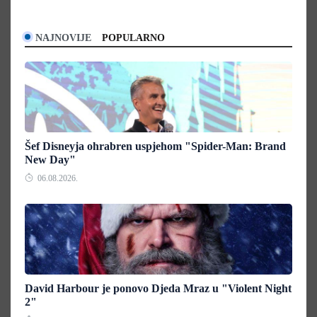
NAJNOVIJE
POPULARNO
Šef Disneyja ohrabren uspjehom "Spider-Man: Brand
New Day"
06.08.2026.
David Harbour je ponovo Djeda Mraz u "Violent Night
2"