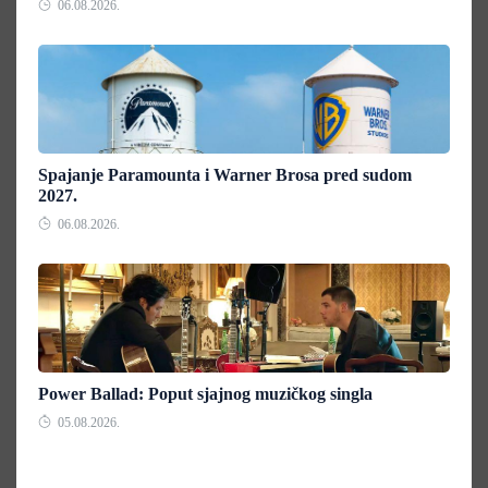
06.08.2026.
Spajanje Paramounta i Warner Brosa pred sudom
2027.
06.08.2026.
Power Ballad: Poput sjajnog muzičkog singla
05.08.2026.