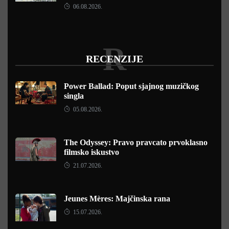
06.08.2026.
R
RECENZIJE
Power Ballad: Poput sjajnog muzičkog
singla
05.08.2026.
The Odyssey: Pravo pravcato prvoklasno
filmsko iskustvo
21.07.2026.
Jeunes Mères: Majčinska rana
15.07.2026.