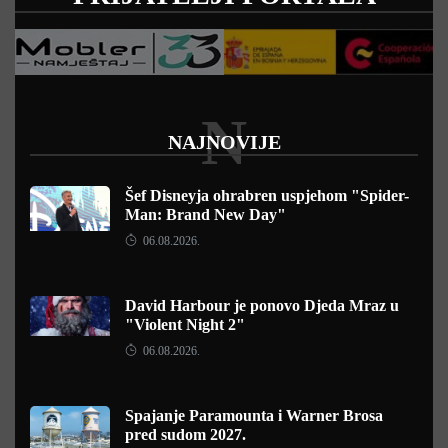
N
NAJNOVIJE
Šef Disneyja ohrabren uspjehom "Spider-
Man: Brand New Day"
06.08.2026.
David Harbour je ponovo Djeda Mraz u
"Violent Night 2"
06.08.2026.
Spajanje Paramounta i Warner Brosa
pred sudom 2027.