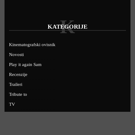
K
KATEGORIJE
Kinematografski ovisnik
Novosti
Play it again Sam
Recenzije
Traileri
Tribute to
TV
U kinima
Uskoro