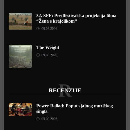
32. SFF: Predfestivalska projekcija filma
“Žena s krajolikom“
09.08.2026.
The Weight
09.08.2026.
R
RECENZIJE
Power Ballad: Poput sjajnog muzičkog
singla
05.08.2026.