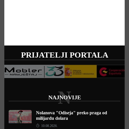
PRIJATELJI PORTALA
N
NAJNOVIJE
Nolanova "Odiseja" preko praga od
milijardu dolara
10.08.2026.