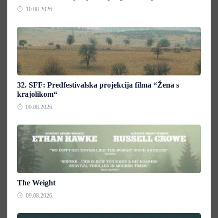
10.08.2026.
32. SFF: Predfestivalska projekcija filma “Žena s
krajolikom“
09.08.2026.
The Weight
09.08.2026.