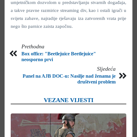
umjetničkom dozvolom u predstavljanju stvarnih događaja,
a takve pravne razmirice streaming div, kao i ostali igrači u
svijetu zabave, najradije rješavaju iza zatvorenih vrata prije
nego što parnice zaista započnu.
Prethodna
Box office: "Beetlejuice Beetlejuice"
neosporno prvi
Sljedeća
Panel na AJB DOC-u: Nasilje nad ženama je
društveni problem
VEZANE VIJESTI