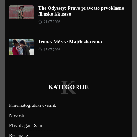
The Odyssey: Pravo pravcato prvoklasno
filmsko iskustvo
21.07.2026.
Jeunes Mères: Majčinska rana
15.07.2026.
K
KATEGORIJE
Kinematografski ovisnik
Novosti
Play it again Sam
Recenzije