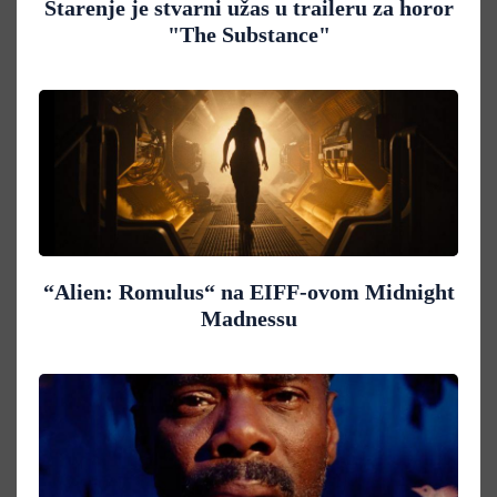
Starenje je stvarni užas u traileru za horor
"The Substance"
“Alien: Romulus“ na EIFF-ovom Midnight
Madnessu