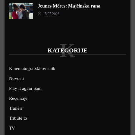
Jeunes Mères: Majčinska rana
15.07.2026.
K
KATEGORIJE
Kinematografski ovisnik
Novosti
Play it again Sam
Recenzije
Traileri
Tribute to
TV