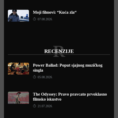
Moji filmovi: “Kuća zla“
07.08.2026.
R
RECENZIJE
Power Ballad: Poput sjajnog muzičkog
singla
05.08.2026.
The Odyssey: Pravo pravcato prvoklasno
filmsko iskustvo
21.07.2026.