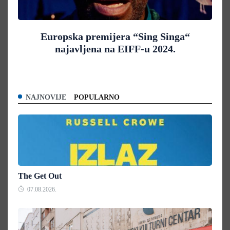
Europska premijera “Sing Singa“
najavljena na EIFF-u 2024.
NAJNOVIJE
POPULARNO
The Get Out
07.08.2026.