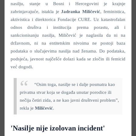
nasilju, stanje u Bosni i Hercegovini je krajnje
zabrinjavajuće, istakla je
Jadranka Miličević
, feministica,
aktivistica i direktorica Fondacije CURE. Uz katastrofalan
odnos društva i institucija prema porastu, ali i
sankcionisanju nasilja, Miličević je naglasila da ni na
državnom, ni na entitetskim nivoima ne postoji baza
podataka o slučajevima nasilja nad ženama. Do podataka,
podsjeća, javnost najčešće dolazi kada se zločin ili femicid
već dogodi.
“Osim toga, nasilje se i dalje posmatra kao
privatna stvar koja se događa unutar porodice ili
nečija četiri zida, a ne kao javni društveni problem”,
rekla je
Miličević
.
'Nasilje nije izolovan incident'