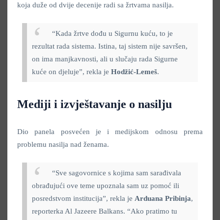
koja duže od dvije decenije radi sa žrtvama nasilja.
“Kada žrtve dođu u Sigurnu kuću, to je
rezultat rada sistema. Istina, taj sistem nije savršen,
on ima manjkavnosti, ali u slučaju rada Sigurne
kuće on djeluje”, rekla je
Hodžić-Lemeš
.
Mediji i izvještavanje o nasilju
Dio panela posvećen je i medijskom odnosu prema
problemu nasilja nad ženama.
“Sve sagovornice s kojima sam sarađivala
obrađujući ove teme upoznala sam uz pomoć ili
posredstvom institucija”, rekla je
Arduana Pribinja
,
reporterka Al Jazeere Balkans. “Ako pratimo tu