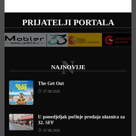
PRIJATELJI PORTALA
N
NAJNOVIJE
The Get Out
07.08.2026.
U ponedjeljak počinje prodaja ulaznica za
32. SFF
07.08.2026.