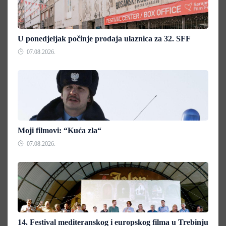
U ponedjeljak počinje prodaja ulaznica za 32. SFF
07.08.2026.
Moji filmovi: “Kuća zla“
07.08.2026.
14. Festival mediteranskog i europskog filma u Trebinju