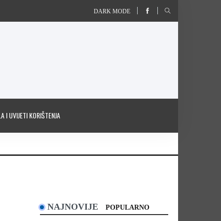
DARK MODE
A I UVIJETI KORIŠTENJA
NAJNOVIJE
POPULARNO