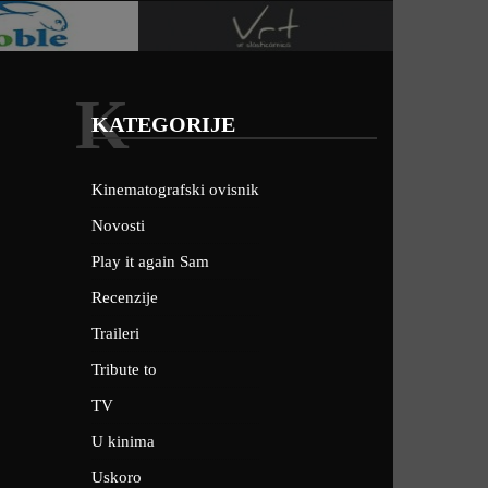
K
KATEGORIJE
Kinematografski ovisnik
Novosti
Play it again Sam
Recenzije
Traileri
Tribute to
TV
U kinima
Uskoro