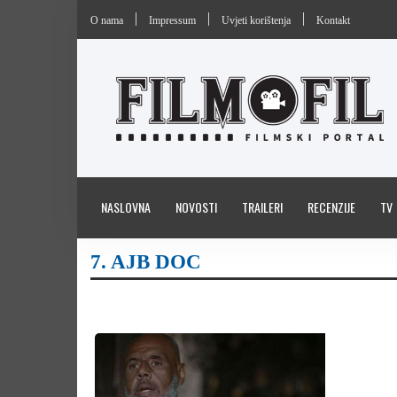
O nama
Impressum
Uvjeti korištenja
Kontakt
NASLOVNA
NOVOSTI
TRAILERI
RECENZIJE
TV
7. AJB DOC