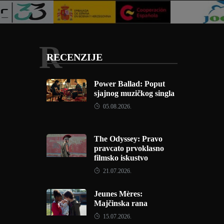
R
RECENZIJE
Power Ballad: Poput
sjajnog muzičkog singla
05.08.2026.
The Odyssey: Pravo
pravcato prvoklasno
filmsko iskustvo
21.07.2026.
Jeunes Mères:
Majčinska rana
15.07.2026.