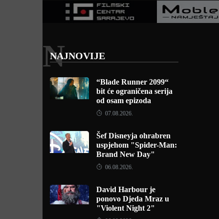
N
NAJNOVIJE
“Blade Runner 2099“
bit će ograničena serija
od osam epizoda
07.08.2026.
Šef Disneyja ohrabren
uspjehom "Spider-Man:
Brand New Day"
06.08.2026.
David Harbour je
ponovo Djeda Mraz u
"Violent Night 2"