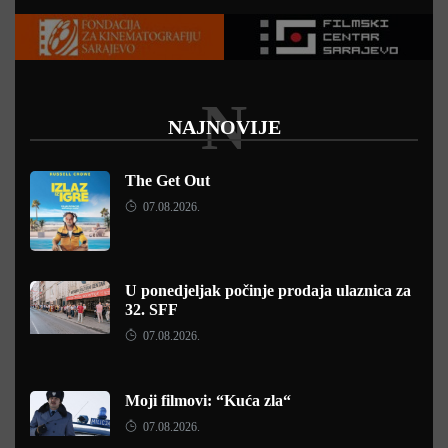
N
NAJNOVIJE
The Get Out
07.08.2026.
U ponedjeljak počinje prodaja ulaznica za
32. SFF
07.08.2026.
Moji filmovi: “Kuća zla“
07.08.2026.