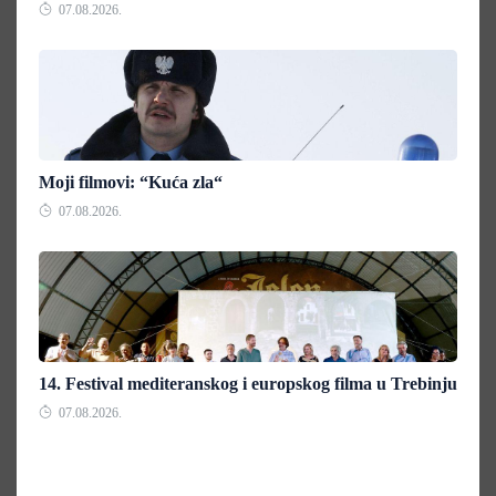
07.08.2026.
Moji filmovi: “Kuća zla“
07.08.2026.
14. Festival mediteranskog i europskog filma u Trebinju
07.08.2026.