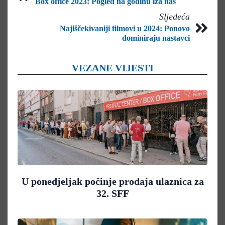
Box office 2023: Pogled na godinu iza nas
Sljedeća
Najiščekivaniji filmovi u 2024: Ponovo
dominiraju nastavci
VEZANE VIJESTI
U ponedjeljak počinje prodaja ulaznica za
32. SFF