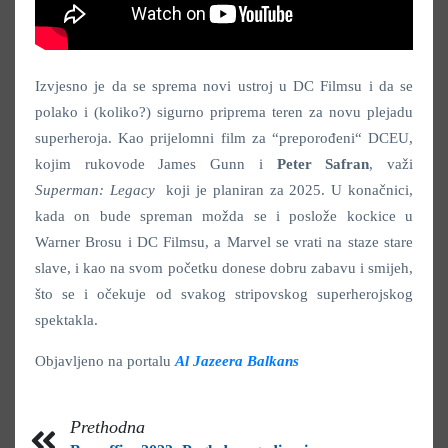
Izvjesno je da se sprema novi ustroj u DC Filmsu i da se
polako i (koliko?) sigurno priprema teren za novu plejadu
superheroja. Kao prijelomni film za “preporođeni“ DCEU,
kojim rukovode James Gunn i
Peter Safran
, važi
Superman: Legacy
koji je planiran za 2025. U konačnici,
kada on bude spreman možda se i poslože kockice u
Warner Brosu i DC Filmsu, a Marvel se vrati na staze stare
slave, i kao na svom početku donese dobru zabavu i smijeh,
što se i očekuje od svakog stripovskog superherojskog
spektakla.
Objavljeno na portalu
Al Jazeera Balkans
Prethodna