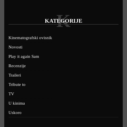
K
KATEGORIJE
Kinematografski ovisnik
Novosti
Play it again Sam
Recenzije
Traileri
Tribute to
TV
U kinima
Uskoro