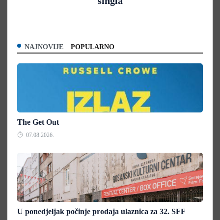
singla
NAJNOVIJE
POPULARNO
The Get Out
07.08.2026.
U ponedjeljak počinje prodaja ulaznica za 32. SFF