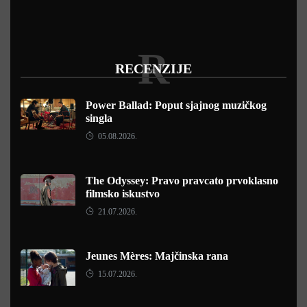
R
RECENZIJE
Power Ballad: Poput sjajnog muzičkog
singla
05.08.2026.
The Odyssey: Pravo pravcato prvoklasno
filmsko iskustvo
21.07.2026.
Jeunes Mères: Majčinska rana
15.07.2026.