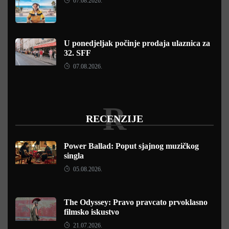
07.08.2026.
U ponedjeljak počinje prodaja ulaznica za
32. SFF
07.08.2026.
R
RECENZIJE
Power Ballad: Poput sjajnog muzičkog
singla
05.08.2026.
The Odyssey: Pravo pravcato prvoklasno
filmsko iskustvo
21.07.2026.