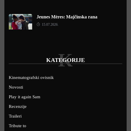
Jeunes Mères: Majčinska rana
15.07.2026.
K
KATEGORIJE
Kinematografski ovisnik
Novosti
Play it again Sam
Recenzije
Traileri
Tribute to