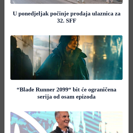
U ponedjeljak počinje prodaja ulaznica za
32. SFF
“Blade Runner 2099“ bit će ograničena
serija od osam epizoda