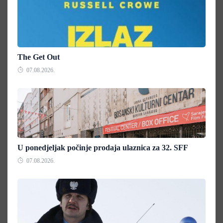
The Get Out
07.08.2026.
U ponedjeljak počinje prodaja ulaznica za 32. SFF
07.08.2026.