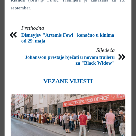
septembar.
Prethodna
Disneyjev "Artemis Fowl" konačno u kinima
od 29. maja
Sljedeća
Johansson prestaje bježati u novom traileru
za "Black Widow"
VEZANE VIJESTI