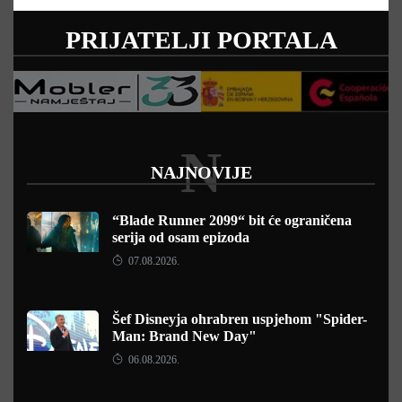
PRIJATELJI PORTALA
N
NAJNOVIJE
“Blade Runner 2099“ bit će ograničena
serija od osam epizoda
07.08.2026.
Šef Disneyja ohrabren uspjehom "Spider-
Man: Brand New Day"
06.08.2026.