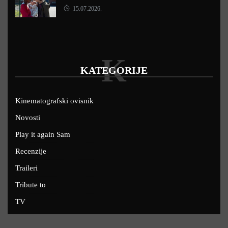
15.07.2026.
K
KATEGORIJE
Kinematografski ovisnik
Novosti
Play it again Sam
Recenzije
Traileri
Tribute to
TV
U kinima