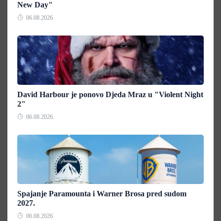
New Day"
06.08.2026.
David Harbour je ponovo Djeda Mraz u "Violent Night
2"
06.08.2026.
Spajanje Paramounta i Warner Brosa pred sudom
2027.
06.08.2026.