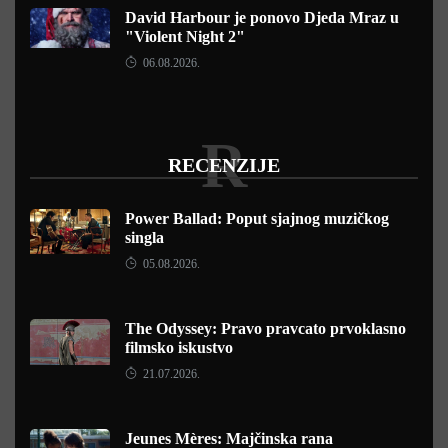
David Harbour je ponovo Djeda Mraz u
"Violent Night 2"
06.08.2026.
R
RECENZIJE
Power Ballad: Poput sjajnog muzičkog
singla
05.08.2026.
The Odyssey: Pravo pravcato prvoklasno
filmsko iskustvo
21.07.2026.
Jeunes Mères: Majčinska rana