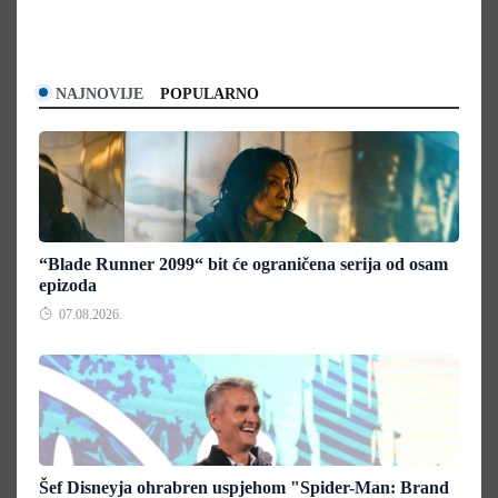
NAJNOVIJE
POPULARNO
“Blade Runner 2099“ bit će ograničena serija od osam
epizoda
07.08.2026.
Šef Disneyja ohrabren uspjehom "Spider-Man: Brand