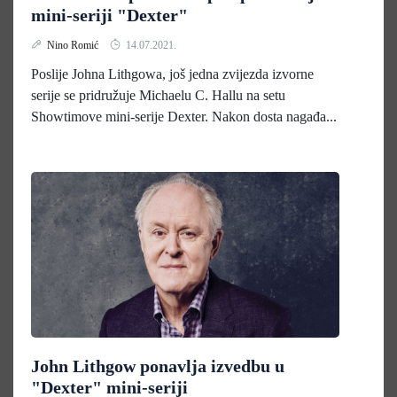
mini-seriji "Dexter"
Nino Romić
14.07.2021.
Poslije Johna Lithgowa, još jedna zvijezda izvorne
serije se pridružuje Michaelu C. Hallu na setu
Showtimove mini-serije Dexter. Nakon dosta nagađa...
John Lithgow ponavlja izvedbu u
"Dexter" mini-seriji