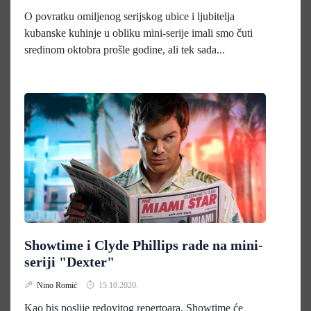
O povratku omiljenog serijskog ubice i ljubitelja
kubanske kuhinje u obliku mini-serije imali smo čuti
sredinom oktobra prošle godine, ali tek sada...
Showtime i Clyde Phillips rade na mini-
seriji "Dexter"
Nino Romić
15.10.2020.
Kao bis poslije redovitog repertoara, Showtime će