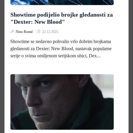
Showtime podijelio brojke gledanosti za
"Dexter: New Blood"
Nino Romić
22.12.2021.
Showtime se nedavno pohvalio vrlo dobrim brojkama
gledanosti za Dexter: New Blood, nastavak popularne
serije o svima omiljenom serijskom ubici, Dex...