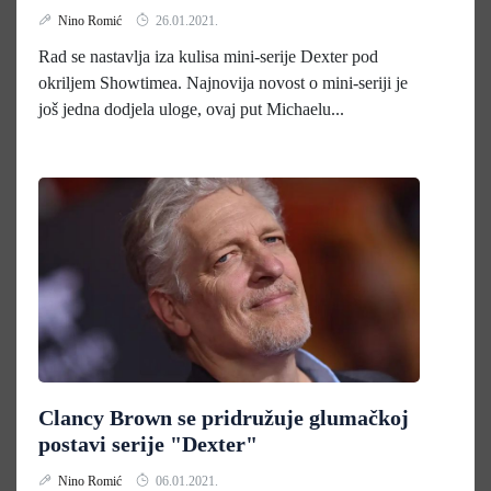
Nino Romić
26.01.2021.
Rad se nastavlja iza kulisa mini-serije Dexter pod
okriljem Showtimea. Najnovija novost o mini-seriji je
još jedna dodjela uloge, ovaj put Michaelu...
Clancy Brown se pridružuje glumačkoj
postavi serije "Dexter"
Nino Romić
06.01.2021.