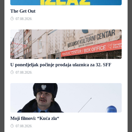
The Get Out
07.08.2026.
U ponedjeljak počinje prodaja ulaznica za 32. SFF
07.08.2026.
Moji filmovi: “Kuća zla“
07.08.2026.