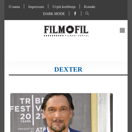
O nama
Impressum
Uvjeti korištenja
Kontakt
DARK MODE
DEXTER