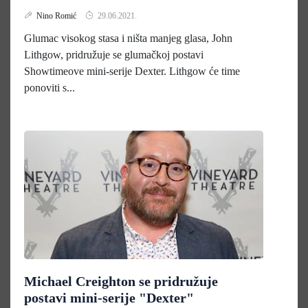
Nino Romić
29.06.2021.
Glumac visokog stasa i ništa manjeg glasa, John
Lithgow, pridružuje se glumačkoj postavi
Showtimeove mini-serije Dexter. Lithgow će time
ponoviti s...
Michael Creighton se pridružuje
postavi mini-serije "Dexter"