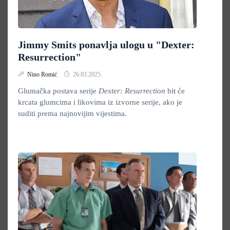
Jimmy Smits ponavlja ulogu u "Dexter:
Resurrection"
Nino Romić
26.03.2025.
Glumačka postava serije
Dexter: Resurrection
bit će
krcata glumcima i likovima iz izvorne serije, ako je
suditi prema najnovijim vijestima.