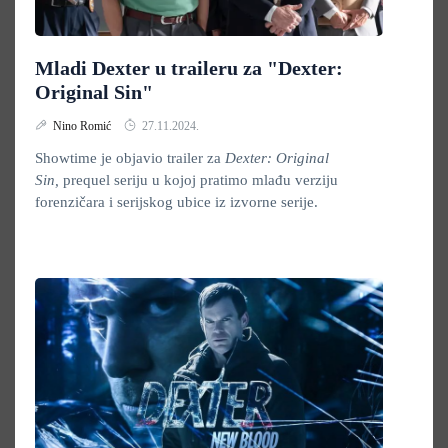
Mladi Dexter u traileru za "Dexter:
Original Sin"
Nino Romić
27.11.2024.
Showtime je objavio trailer za
Dexter: Original
Sin,
prequel seriju u kojoj pratimo mlađu verziju
forenzičara i serijskog ubice iz izvorne serije.