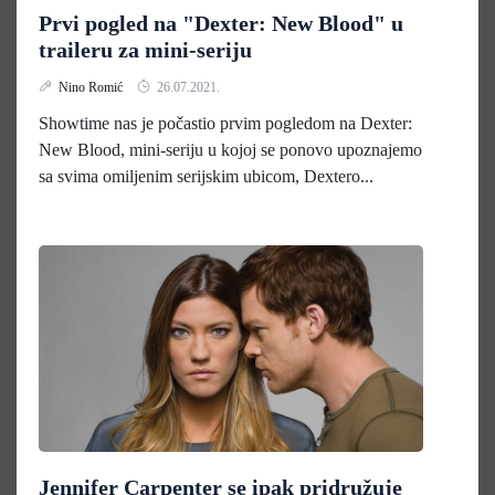
Prvi pogled na "Dexter: New Blood" u
traileru za mini-seriju
Nino Romić
26.07.2021.
Showtime nas je počastio prvim pogledom na Dexter:
New Blood, mini-seriju u kojoj se ponovo upoznajemo
sa svima omiljenim serijskim ubicom, Dextero...
Jennifer Carpenter se ipak pridružuje