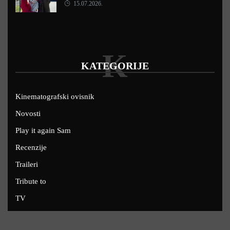
15.07.2026.
K
KATEGORIJE
Kinematografski ovisnik
Novosti
Play it again Sam
Recenzije
Traileri
Tribute to
TV
U kinima