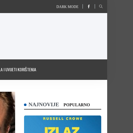
DARK MODE
A I UVIJETI KORIŠTENJA
NAJNOVIJE
POPULARNO