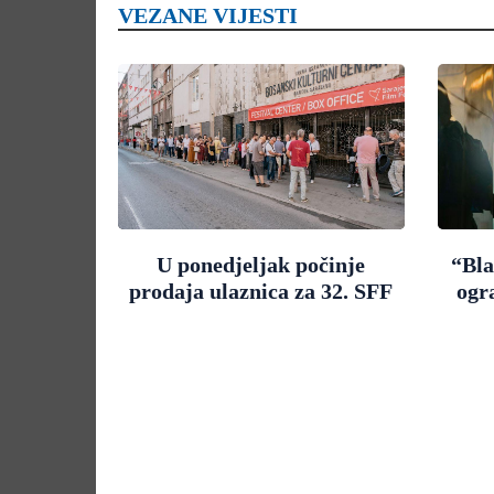
VEZANE VIJESTI
U ponedjeljak počinje
“Bla
prodaja ulaznica za 32. SFF
ogr