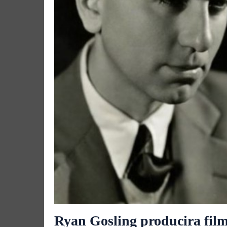
Ryan Gosling producira fil