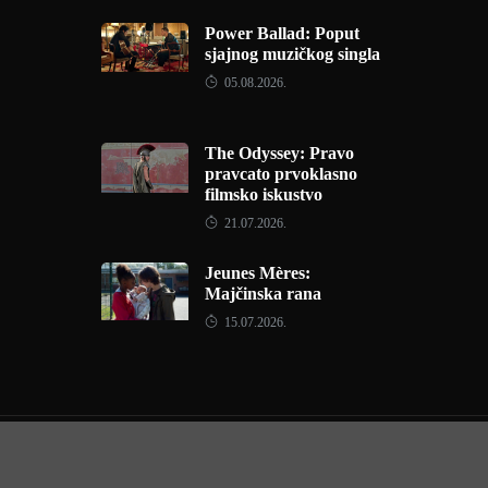
Power Ballad: Poput
sjajnog muzičkog singla
05.08.2026.
The Odyssey: Pravo
pravcato prvoklasno
filmsko iskustvo
21.07.2026.
Jeunes Mères:
Majčinska rana
15.07.2026.
Copyright © 2022 - Filmofil