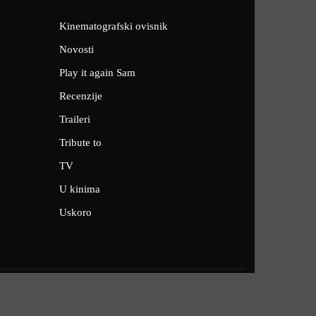
Kinematografski ovisnik
Novosti
Play it again Sam
Recenzije
Traileri
Tribute to
TV
U kinima
Uskoro