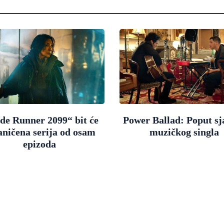
de Runner 2099“ bit će
Power Ballad: Poput sj
aničena serija od osam
muzičkog singla
epizoda