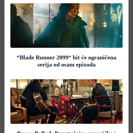
“Blade Runner 2099“ bit će ograničena
serija od osam epizoda