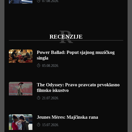
07.08.2026.
R
RECENZIJE
Power Ballad: Poput sjajnog muzičkog
singla
05.08.2026.
The Odyssey: Pravo pravcato prvoklasno
filmsko iskustvo
21.07.2026.
Jeunes Mères: Majčinska rana
15.07.2026.