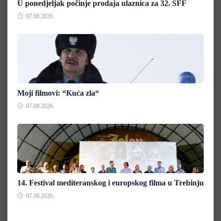
U ponedjeljak počinje prodaja ulaznica za 32. SFF
07.08.2026.
Moji filmovi: “Kuća zla“
07.08.2026.
14. Festival mediteranskog i europskog filma u Trebinju
07.08.2026.