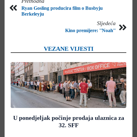
Prethodna
Ryan Gosling producira film o Busbyju
Berkeleyju
Sljedeća
Kino premijere: ''Noah''
VEZANE VIJESTI
U ponedjeljak počinje prodaja ulaznica za
32. SFF