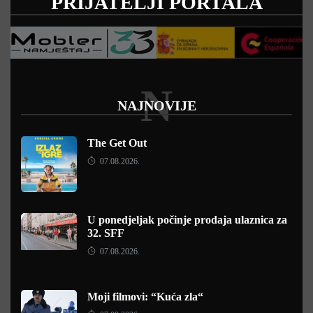
PRIJATELJI PORTALA
N
NAJNOVIJE
The Get Out
07.08.2026.
U ponedjeljak počinje prodaja ulaznica za
32. SFF
07.08.2026.
Moji filmovi: “Kuća zla“