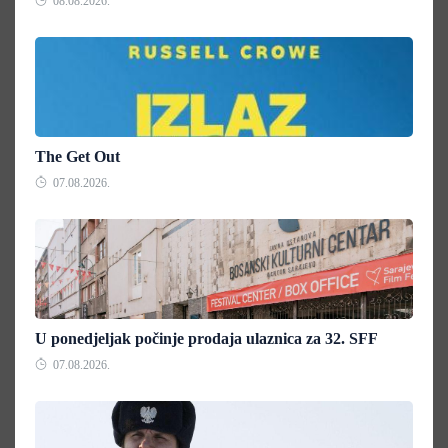
08.08.2026.
The Get Out
07.08.2026.
U ponedjeljak počinje prodaja ulaznica za 32. SFF
07.08.2026.