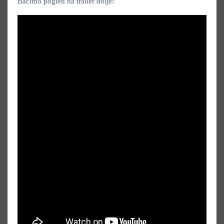
Bacimo pogled na trailer dolje: