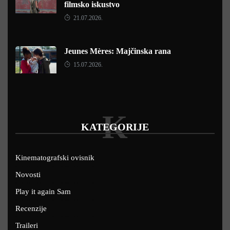
filmsko iskustvo
21.07.2026.
Jeunes Mères: Majčinska rana
15.07.2026.
K
KATEGORIJE
Kinematografski ovisnik
Novosti
Play it again Sam
Recenzije
Traileri