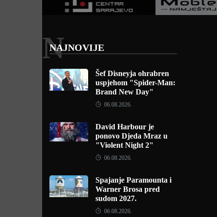
N
NAJNOVIJE
Šef Disneyja ohrabren
uspjehom "Spider-Man:
Brand New Day"
06.08.2026.
David Harbour je
ponovo Djeda Mraz u
"Violent Night 2"
06.08.2026.
Spajanje Paramounta i
Warner Brosa pred
sudom 2027.
06.08.2026.