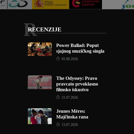
R
RECENZIJE
Power Ballad: Poput
sjajnog muzičkog singla
05.08.2026.
The Odyssey: Pravo
pravcato prvoklasno
filmsko iskustvo
21.07.2026.
Jeunes Mères:
Majčinska rana
15.07.2026.