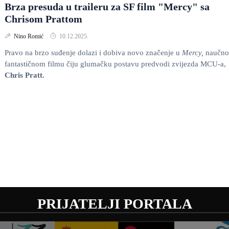
Brza presuda u traileru za SF film "Mercy" sa
Chrisom Prattom
Nino Romić
10.12.2025.
Pravo na brzo suđenje dolazi i dobiva novo značenje u
Mercy,
naučno
fantastičnom filmu čiju glumačku postavu predvodi zvijezda MCU-a,
Chris Pratt.
PRIJATELJI PORTALA