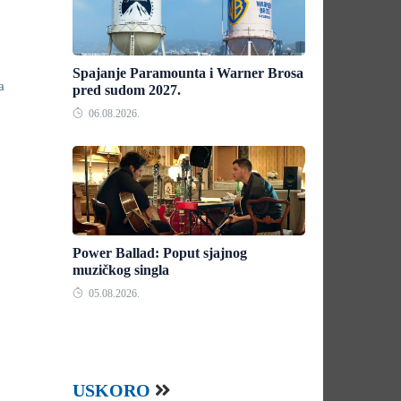
Spajanje Paramounta i Warner Brosa
a
pred sudom 2027.
06.08.2026.
Power Ballad: Poput sjajnog
muzičkog singla
05.08.2026.
USKORO