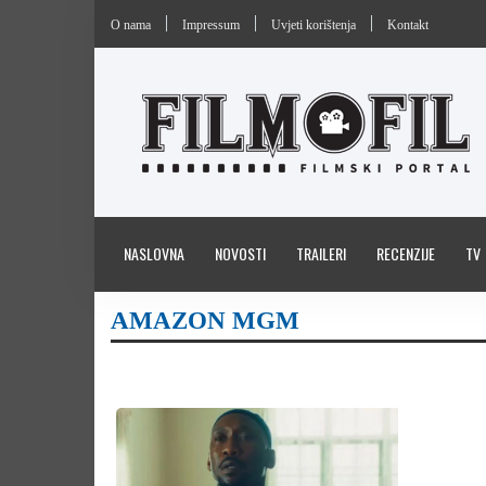
O nama
Impressum
Uvjeti korištenja
Kontakt
NASLOVNA
NOVOSTI
TRAILERI
RECENZIJE
TV
AMAZON MGM