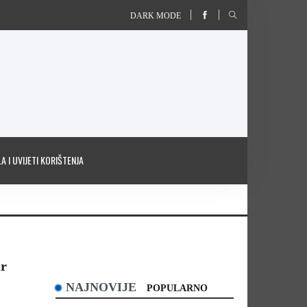
DARK MODE
A I UVIJETI KORIŠTENJA
ur
NAJNOVIJE
POPULARNO