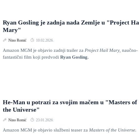
Ryan Gosling je zadnja nada Zemlje u "Project Ha
Mary"
Nino Romić
10.02.2026.
Amazon MGM je objavio zadnji trailer za
Project Hail Mary,
naučno-
fantastični film koji predvodi
Ryan Gosling.
He-Man u potrazi za svojim mačem u "Masters of
the Universe"
Nino Romić
23.01.2026.
Amazon MGM je objavio službeni teaser za
Masters of the Universe.