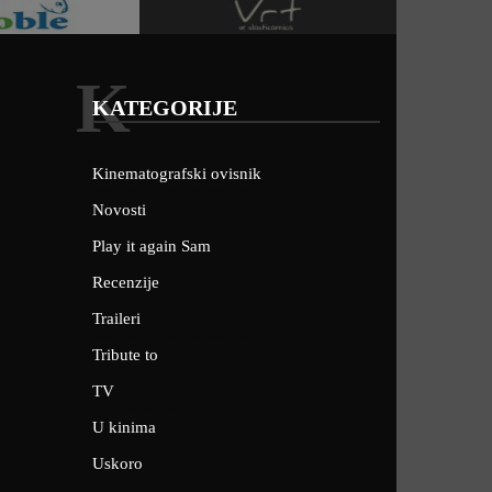
K
KATEGORIJE
Kinematografski ovisnik
Novosti
Play it again Sam
Recenzije
Traileri
Tribute to
TV
U kinima
Uskoro