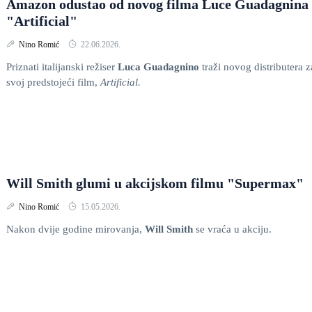
Amazon odustao od novog filma Luce Guadagnina
"Artificial"
Nino Romić
22.06.2026.
Priznati italijanski režiser
Luca Guadagnino
traži novog distributera z
svoj predstojeći film,
Artificial.
Will Smith glumi u akcijskom filmu "Supermax"
Nino Romić
15.05.2026.
Nakon dvije godine mirovanja,
Will Smith
se vraća u akciju.