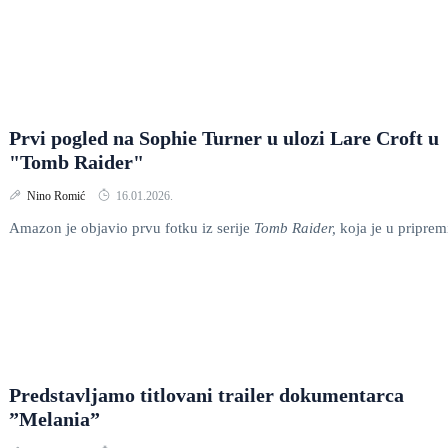
Prvi pogled na Sophie Turner u ulozi Lare Croft u
"Tomb Raider"
Nino Romić
16.01.2026.
Amazon je objavio prvu fotku iz serije
Tomb Raider,
koja je u priprem
Predstavljamo titlovani trailer dokumentarca
”Melania”