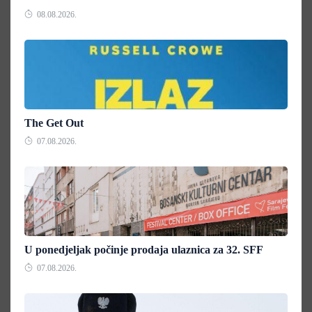
08.08.2026.
The Get Out
07.08.2026.
U ponedjeljak počinje prodaja ulaznica za 32. SFF
07.08.2026.