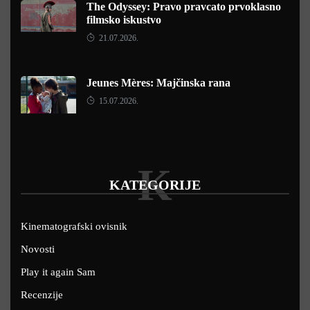
The Odyssey: Pravo pravcato prvoklasno
filmsko iskustvo
21.07.2026.
Jeunes Mères: Majčinska rana
15.07.2026.
K
KATEGORIJE
Kinematografski ovisnik
Novosti
Play it again Sam
Recenzije