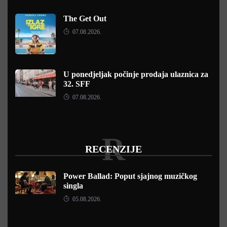
The Get Out
07.08.2026.
U ponedjeljak počinje prodaja ulaznica za
32. SFF
07.08.2026.
R
RECENZIJE
Power Ballad: Poput sjajnog muzičkog
singla
05.08.2026.