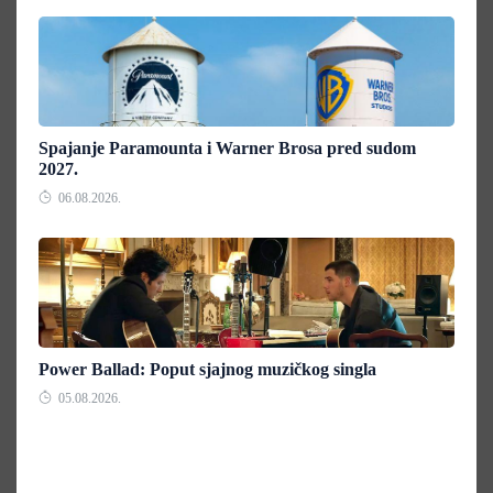
Spajanje Paramounta i Warner Brosa pred sudom
2027.
06.08.2026.
Power Ballad: Poput sjajnog muzičkog singla
05.08.2026.