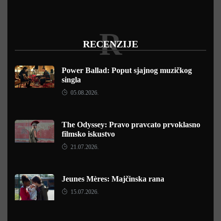
R
RECENZIJE
Power Ballad: Poput sjajnog muzičkog
singla
05.08.2026.
The Odyssey: Pravo pravcato prvoklasno
filmsko iskustvo
21.07.2026.
Jeunes Mères: Majčinska rana
15.07.2026.