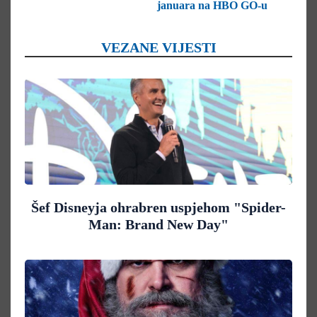
januara na HBO GO-u
VEZANE VIJESTI
Šef Disneyja ohrabren uspjehom "Spider-
Man: Brand New Day"