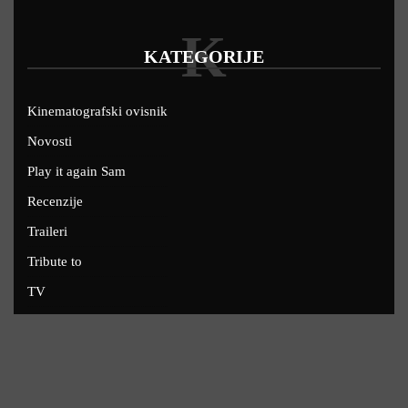
K
KATEGORIJE
Kinematografski ovisnik
Novosti
Play it again Sam
Recenzije
Traileri
Tribute to
TV
U kinima
Uskoro
Copyright © 2022 - Filmofil