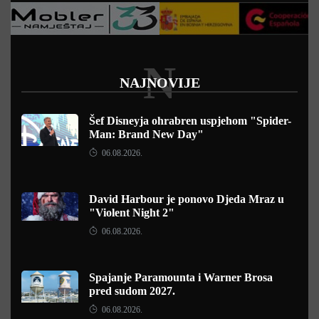
N
NAJNOVIJE
Šef Disneyja ohrabren uspjehom "Spider-
Man: Brand New Day"
06.08.2026.
David Harbour je ponovo Djeda Mraz u
"Violent Night 2"
06.08.2026.
Spajanje Paramounta i Warner Brosa
pred sudom 2027.
06.08.2026.