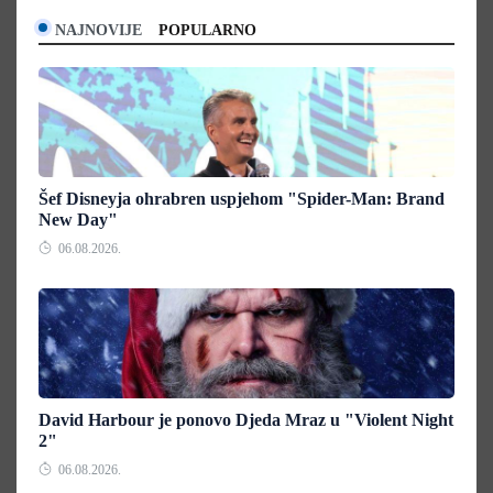
NAJNOVIJE
POPULARNO
Šef Disneyja ohrabren uspjehom "Spider-Man: Brand
New Day"
06.08.2026.
David Harbour je ponovo Djeda Mraz u "Violent Night
2"
06.08.2026.