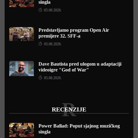
singla
05.08.2026.
Predstavljamo program Open Air
premijere 32. SFF-a
05.08.2026.
Dave Bautista pred ulogom u adaptaciji
videoigre "God of War"
05.08.2026.
R
RECENZIJE
Power Ballad: Poput sjajnog muzičkog
singla