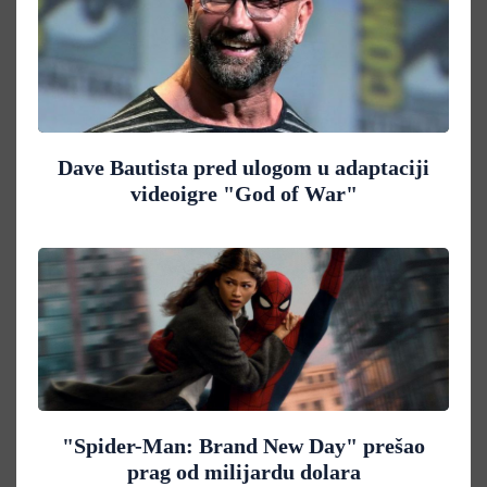
Dave Bautista pred ulogom u adaptaciji
videoigre "God of War"
"Spider-Man: Brand New Day" prešao
prag od milijardu dolara