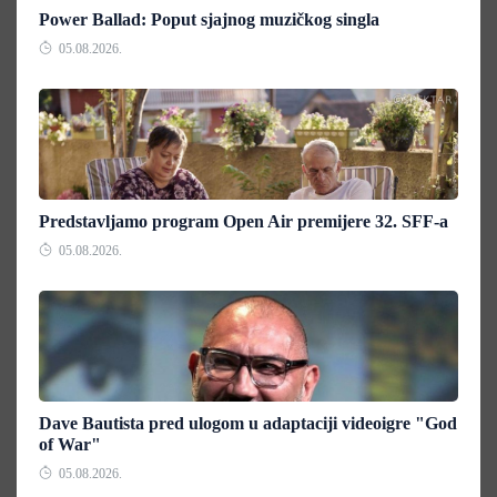
Power Ballad: Poput sjajnog muzičkog singla
05.08.2026.
Predstavljamo program Open Air premijere 32. SFF-a
05.08.2026.
Dave Bautista pred ulogom u adaptaciji videoigre "God
of War"
05.08.2026.