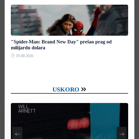
"Spider-Man: Brand New Day" prešao prag od
milijardu dolara
05.08.2026.
USKORO