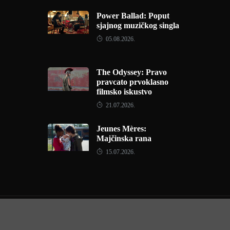
Power Ballad: Poput
sjajnog muzičkog singla
05.08.2026.
The Odyssey: Pravo
pravcato prvoklasno
filmsko iskustvo
21.07.2026.
Jeunes Mères:
Majčinska rana
15.07.2026.
Copyright © 2022 - Filmofil