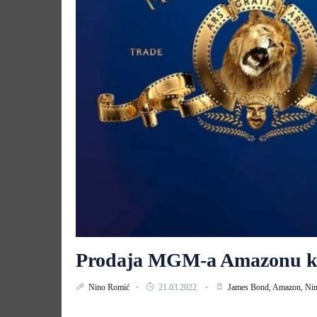
Prodaja MGM-a Amazonu k
Nino Romić
21.03.2022.
James Bond,
Amazon,
Ni