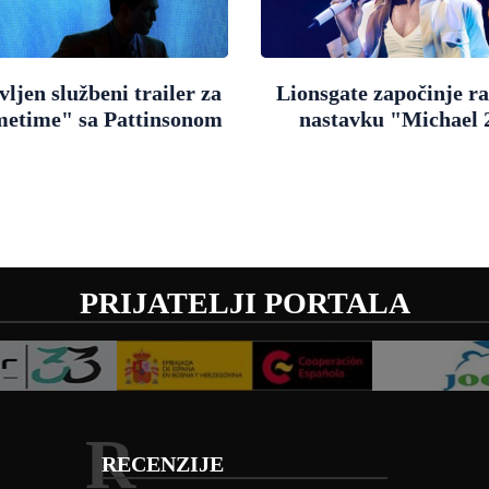
ljen službeni trailer za
Lionsgate započinje r
metime" sa Pattinsonom
nastavku "Michael 
PRIJATELJI PORTALA
R
RECENZIJE