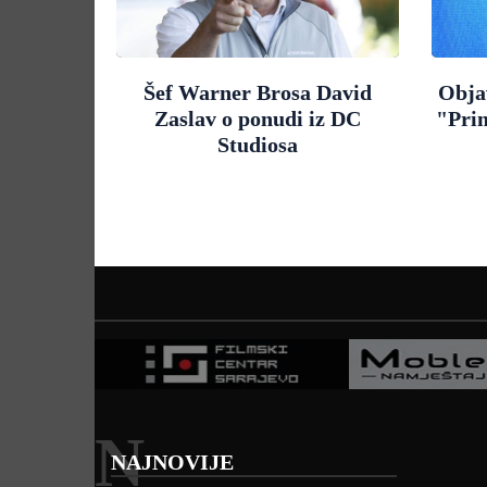
Šef Warner Brosa David
Objav
Zaslav o ponudi iz DC
"Pri
Studiosa
N
NAJNOVIJE