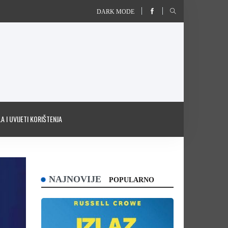
DARK MODE
A I UVIJETI KORIŠTENJA
NAJNOVIJE
POPULARNO