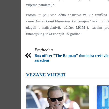
vrijeme pandemije.
Potom, tu je i vrlo očito odsustvo velikih franšiz
samo
James Bond
filmovima kao svojim "teškim oruž
ulagali u najisplativije tržište, MGM je sasvim pre
finansijskog toka zadnjih 15 godina.
Prethodna
Box office: "The Batman" dominira treći vi
zaredom
VEZANE VIJESTI