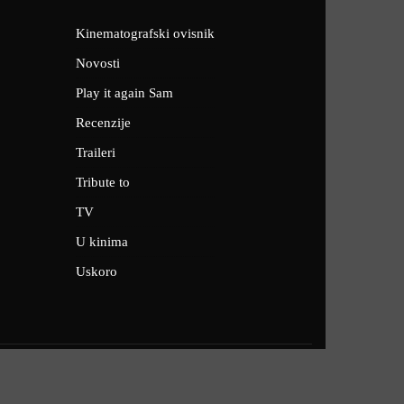
Kinematografski ovisnik
Novosti
Play it again Sam
Recenzije
Traileri
Tribute to
TV
U kinima
Uskoro