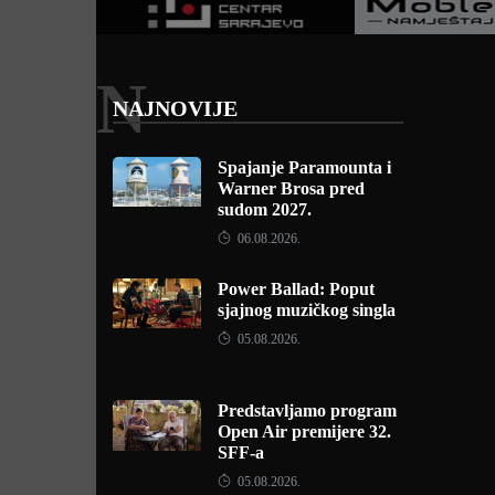
N
NAJNOVIJE
Spajanje Paramounta i
Warner Brosa pred
sudom 2027.
06.08.2026.
Power Ballad: Poput
sjajnog muzičkog singla
05.08.2026.
Predstavljamo program
Open Air premijere 32.
SFF-a
05.08.2026.