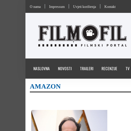
O nama
Impressum
Uvjeti korištenja
Kontakt
NASLOVNA
NOVOSTI
TRAILERI
RECENZIJE
TV
AMAZON