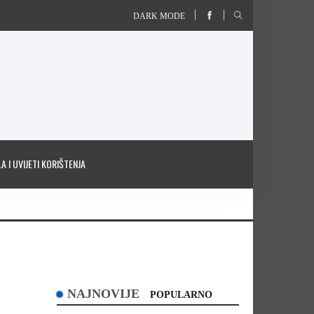
DARK MODE
A I UVIJETI KORIŠTENJA
NAJNOVIJE
POPULARNO