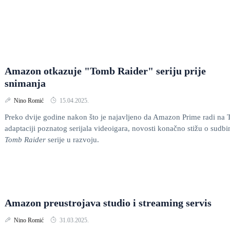
Amazon otkazuje "Tomb Raider" seriju prije
snimanja
Nino Romić
15.04.2025.
Preko dvije godine nakon što je najavljeno da Amazon Prime radi na
adaptaciji poznatog serijala videoigara, novosti konačno stižu o sudbi
Tomb Raider
serije u razvoju.
Amazon preustrojava studio i streaming servis
Nino Romić
31.03.2025.