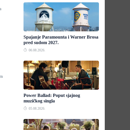
a
Spajanje Paramounta i Warner Brosa
pred sudom 2027.
06.08.2026.
om
Power Ballad: Poput sjajnog
muzičkog singla
05.08.2026.