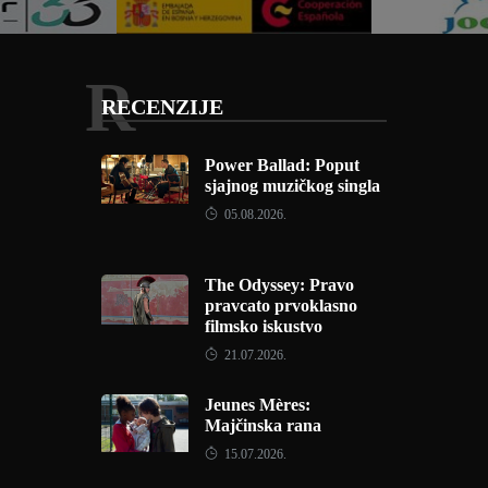
R
RECENZIJE
Power Ballad: Poput
sjajnog muzičkog singla
05.08.2026.
The Odyssey: Pravo
pravcato prvoklasno
filmsko iskustvo
21.07.2026.
Jeunes Mères:
Majčinska rana
15.07.2026.