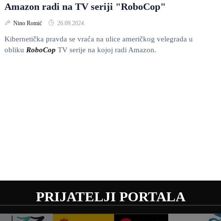
Amazon radi na TV seriji "RoboCop"
Nino Romić
26.09.2024.
Kibernetička pravda se vraća na ulice američkog velegrada u
obliku
RoboCop
TV serije na kojoj radi Amazon.
PRIJATELJI PORTALA