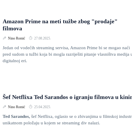
Amazon Prime na meti tužbe zbog "prodaje"
filmova
Nino Romić
27.08.2025.
Jedan od vodećih streaming servisa, Amazon Prime bi se mogao naći
pred sudom u tužbi koja bi mogla razriješiti pitanje vlasništva medija 
digitalnoj eri.
Šef Netflixa Ted Sarandos o igranju filmova u kin
Nino Romić
25.04.2025.
Ted Sarandos,
šef Netflixa, oglasio se o zbivanjima u filmskoj industri
unikatnom položaju u kojem se streaming div nalazi.