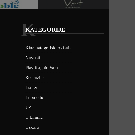
K
KATEGORIJE
Kinematografski ovisnik
Novosti
Play it again Sam
Recenzije
Traileri
Tribute to
TV
U kinima
Uskoro