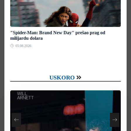
"Spider-Man: Brand New Day" prešao prag od
milijardu dolara
05.08.2026.
USKORO