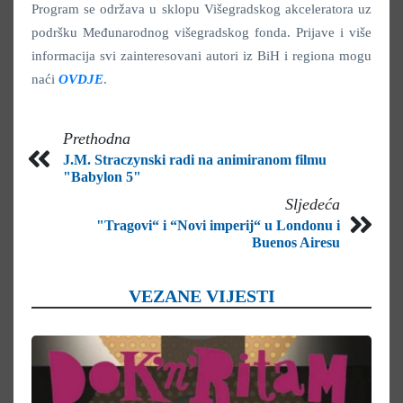
Program se održava u sklopu Višegradskog akceleratora uz
podršku Međunarodnog višegradskog fonda. Prijave i više
informacija svi zainteresovani autori iz BiH i regiona mogu
naći
OVDJE
.
Prethodna
J.M. Straczynski radi na animiranom filmu
"Babylon 5"
Sljedeća
"Tragovi“ i “Novi imperij“ u Londonu i
Buenos Airesu
VEZANE VIJESTI