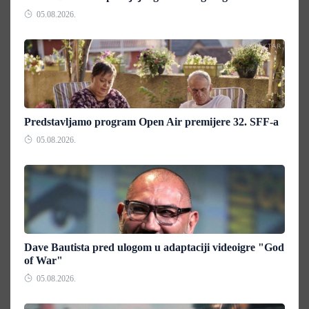
05.08.2026.
Predstavljamo program Open Air premijere 32. SFF-a
05.08.2026.
Dave Bautista pred ulogom u adaptaciji videoigre "God
of War"
05.08.2026.