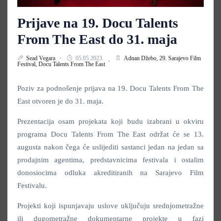
Prijave na 19. Docu Talents
From The East do 31. maja
Sead Vegara
05.05.2023.
Adnan Džebo,
29. Sarajevo Film
Festival,
Docu Talents From The East
Poziv za podnošenje prijava na 19. Docu Talents From The
East otvoren je do 31. maja.
Prezentacija osam projekata koji budu izabrani u okviru
programa Docu Talents From The East održat će se 13.
augusta nakon čega će uslijediti sastanci jedan na jedan sa
prodajnim agentima, predstavnicima festivala i ostalim
donosiocima odluka akreditiranih na Sarajevo Film
Festivalu.
Projekti koji ispunjavaju uslove uključuju srednjometražne
ili dugometražne dokumentarne projekte u fazi