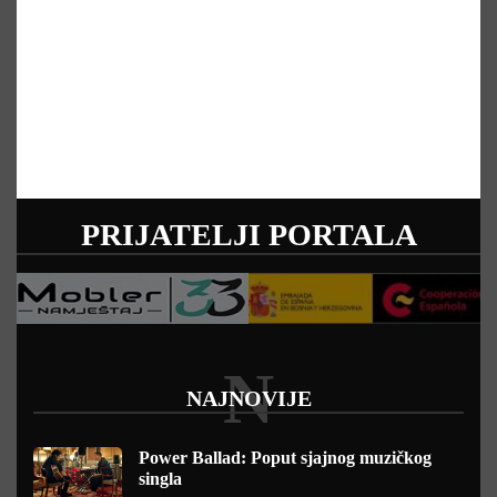
PRIJATELJI PORTALA
N
NAJNOVIJE
Power Ballad: Poput sjajnog muzičkog
singla