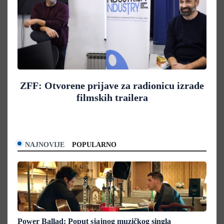
ZFF: Otvorene prijave za radionicu izrade
filmskih trailera
NAJNOVIJE
POPULARNO
Power Ballad: Poput sjajnog muzičkog singla