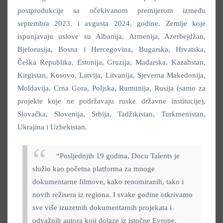
postprodukcije sa očekivanom premijerom između
septembra 2023. i avgusta 2024. godine. Zemlje koje
ispunjavaju uslove su Albanija, Armenija, Azerbejdžan,
Bjelorusija, Bosna i Hercegovina, Bugarska, Hrvatska,
Češka Republika, Estonija, Gruzija, Mađarska, Kazahstan,
Kirgistan, Kosovo, Latvija, Litvanija, Sjeverna Makedonija,
Moldavija, Crna Gora, Poljska, Rumunija, Rusija (samo za
projekte koje ne podržavaju ruske državne institucije),
Slovačka, Slovenija, Srbija, Tadžikistan, Turkmenistan,
Ukrajina i Uzbekistan.
“Posljednjih 19 godina, Docu Talents je
služio kao početna platforma za mnoge
dokumentarne filmove, kako renomiranih, tako i
novih režisera iz regiona. I svake godine otkrivamo
sve više izuzetnih dokumentarnih projekata i
odvažnih autora koji dolaze iz istočne Evrope.