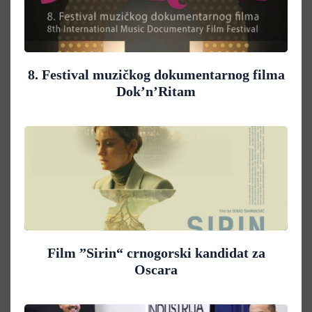
8. Festival muzičkog dokumentarnog filma
Dok’n’Ritam
Film ”Sirin“ crnogorski kandidat za
Oscara