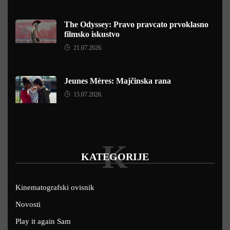
The Odyssey: Pravo pravcato prvoklasno
filmsko iskustvo
21.07.2026.
Jeunes Mères: Majčinska rana
15.07.2026.
K
KATEGORIJE
Kinematografski ovisnik
Novosti
Play it again Sam