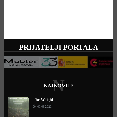
PRIJATELJI PORTALA
N
NAJNOVIJE
The Weight
09.08.2026.