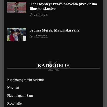
The Odyssey: Pravo pravcato prvoklasno
filmsko iskustvo
21.07.2026.
Jeunes Mères: Majčinska rana
15.07.2026.
K
KATEGORIJE
Kinematografski ovisnik
Novosti
Play it again Sam
Recenzije