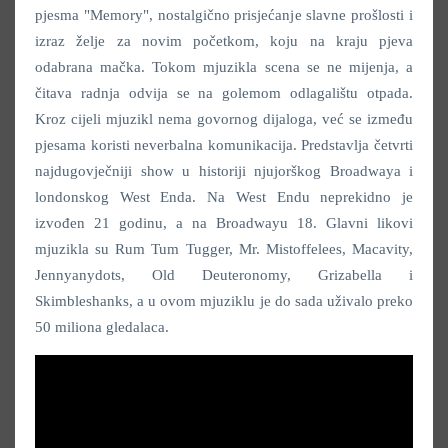
pjesma "Memory", nostalgično prisjećanje slavne prošlosti i
izraz želje za novim početkom, koju na kraju pjeva
odabrana mačka. Tokom mjuzikla scena se ne mijenja, a
čitava radnja odvija se na golemom odlagalištu otpada.
Kroz cijeli mjuzikl nema govornog dijaloga, već se između
pjesama koristi neverbalna komunikacija. Predstavlja četvrti
najdugovječniji show u historiji njujorškog Broadwaya i
londonskog West Enda. Na West Endu neprekidno je
izvođen 21 godinu, a na Broadwayu 18. Glavni likovi
mjuzikla su Rum Tum Tugger, Mr. Mistoffelees, Macavity,
Jennyanydots, Old Deuteronomy, Grizabella i
Skimbleshanks, a u ovom mjuziklu je do sada uživalo preko
50 miliona gledalaca.