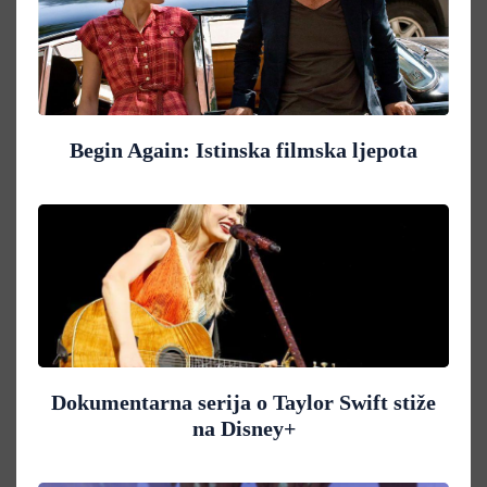
Begin Again: Istinska filmska ljepota
Dokumentarna serija o Taylor Swift stiže
na Disney+