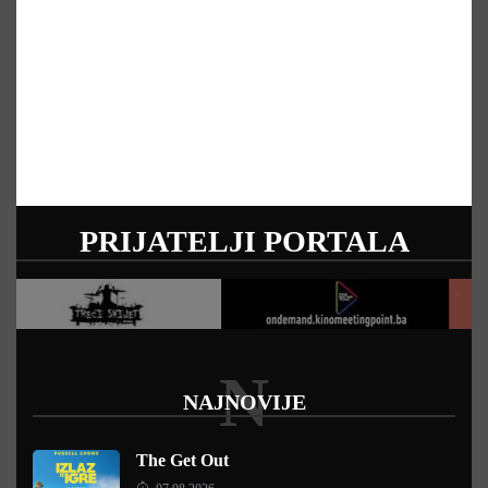
PRIJATELJI PORTALA
N
NAJNOVIJE
The Get Out