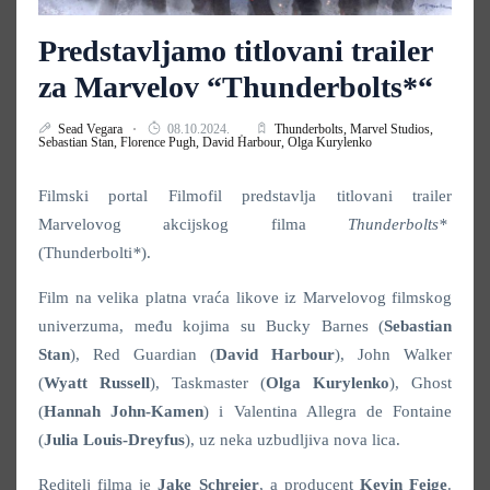
Predstavljamo titlovani trailer
za Marvelov “Thunderbolts*“
Sead Vegara
08.10.2024.
Thunderbolts,
Marvel Studios,
Sebastian Stan,
Florence Pugh,
David Harbour,
Olga Kurylenko
Filmski portal Filmofil predstavlja titlovani trailer
Marvelovog akcijskog filma
Thunderbolts*
(Thunderbolti
*
).
Film na velika platna vraća likove iz Marvelovog filmskog
univerzuma, među kojima su Bucky Barnes (
Sebastian
Stan
), Red Guardian (
David Harbour
), John Walker
(
Wyatt Russell
), Taskmaster (
Olga Kurylenko
), Ghost
(
Hannah John-Kamen
) i Valentina Allegra de Fontaine
(
Julia Louis-Dreyfus
), uz neka uzbudljiva nova lica.
Reditelj filma je
Jake Schreier
, a producent
Kevin Feige
.