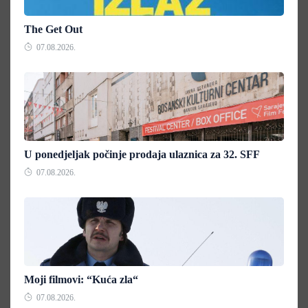
The Get Out
07.08.2026.
U ponedjeljak počinje prodaja ulaznica za 32. SFF
07.08.2026.
Moji filmovi: “Kuća zla“
07.08.2026.