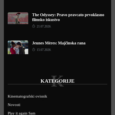
The Odyssey: Pravo pravcato prvoklasno
filmsko iskustvo
21.07.2026.
Jeunes Mères: Majčinska rana
15.07.2026.
K
KATEGORIJE
Kinematografski ovisnik
Novosti
Play it again Sam