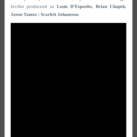
Izvršni producenti su
Louis D'Esposito, Brian Chapek,
Jason Tamez
i
Scarlett Johansson
.