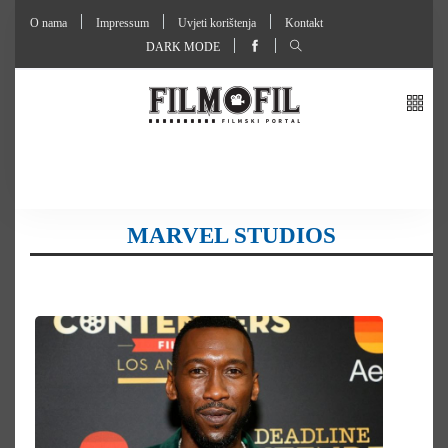
O nama
Impressum
Uvjeti korištenja
Kontakt
DARK MODE
MARVEL STUDIOS