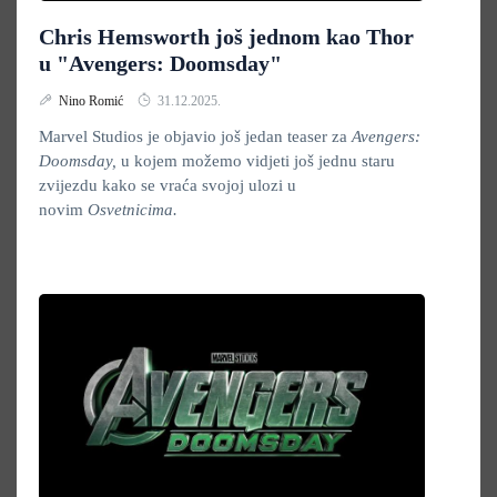
Chris Hemsworth još jednom kao Thor
u "Avengers: Doomsday"
Nino Romić
31.12.2025.
Marvel Studios je objavio još jedan teaser za
Avengers:
Doomsday,
u kojem možemo vidjeti još jednu staru
zvijezdu kako se vraća svojoj ulozi u
novim
Osvetnicima.