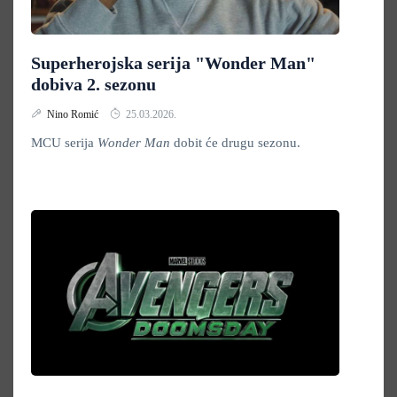
Superherojska serija "Wonder Man"
dobiva 2. sezonu
Nino Romić
25.03.2026.
MCU serija
Wonder Man
dobit će drugu sezonu.