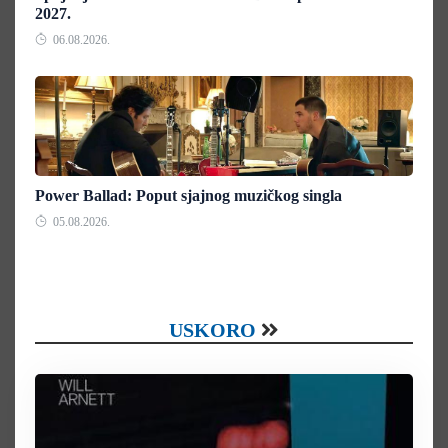
2027.
06.08.2026.
Power Ballad: Poput sjajnog muzičkog singla
05.08.2026.
USKORO