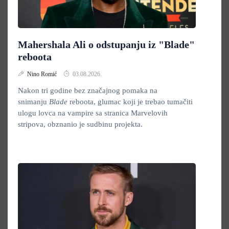
Mahershala Ali o odstupanju iz "Blade"
reboota
Nino Romić
03.08.2026.
Nakon tri godine bez značajnog pomaka na
snimanju
Blade
reboota, glumac koji je trebao tumačiti
ulogu lovca na vampire sa stranica Marvelovih
stripova, obznanio je sudbinu projekta.