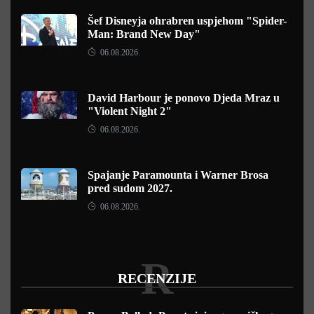
Šef Disneyja ohrabren uspjehom "Spider-
Man: Brand New Day"
06.08.2026.
David Harbour je ponovo Djeda Mraz u
"Violent Night 2"
06.08.2026.
Spajanje Paramounta i Warner Brosa
pred sudom 2027.
06.08.2026.
R
RECENZIJE