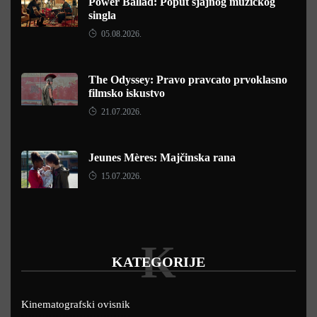
Power Ballad: Poput sjajnog muzičkog
singla
05.08.2026.
The Odyssey: Pravo pravcato prvoklasno
filmsko iskustvo
21.07.2026.
Jeunes Mères: Majčinska rana
15.07.2026.
K
KATEGORIJE
Kinematografski ovisnik