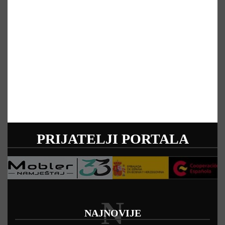
PRIJATELJI PORTALA
N
NAJNOVIJE