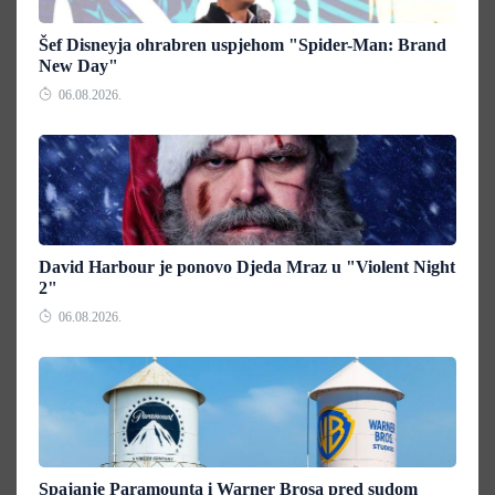
Šef Disneyja ohrabren uspjehom "Spider-Man: Brand
New Day"
06.08.2026.
David Harbour je ponovo Djeda Mraz u "Violent Night
2"
06.08.2026.
Spajanje Paramounta i Warner Brosa pred sudom