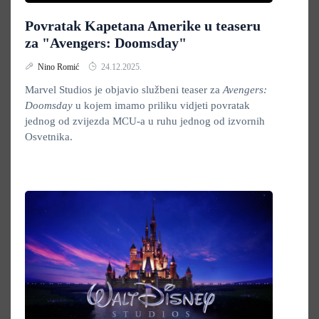
Povratak Kapetana Amerike u teaseru
za "Avengers: Doomsday"
Nino Romić
24.12.2025.
Marvel Studios je objavio službeni teaser za
Avengers:
Doomsday
u kojem imamo priliku vidjeti povratak
jednog od zvijezda MCU-a u ruhu jednog od izvornih
Osvetnika.