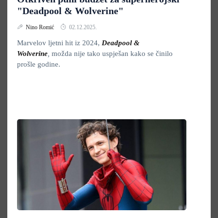
"Deadpool & Wolverine"
Nino Romić
02.12.2025.
Marvelov ljetni hit iz 2024,
Deadpool &
Wolverine
,
možda nije tako uspješan kako se činilo
prošle godine.