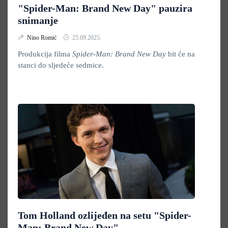
"Spider-Man: Brand New Day" pauzira
snimanje
Nino Romić
25.09.2025.
Produkcija filma
Spider-Man: Brand New Day
bit će na
stanci do sljedeće sedmice.
Tom Holland ozlijeđen na setu "Spider-
Man: Brand New Day"