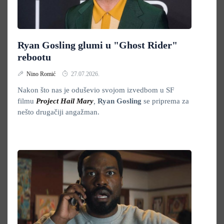
Ryan Gosling glumi u "Ghost Rider"
rebootu
Nino Romić
27.07.2026.
Nakon što nas je oduševio svojom izvedbom u SF
filmu
Project Hail Mary
,
Ryan Gosling
se priprema za
nešto drugačiji angažman.