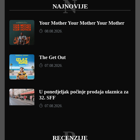
N
NAJNOVIJE
Your Mother Your Mother Your Mother
08.08.2026.
The Get Out
07.08.2026.
U ponedjeljak počinje prodaja ulaznica za
32. SFF
07.08.2026.
R
RECENZIJE