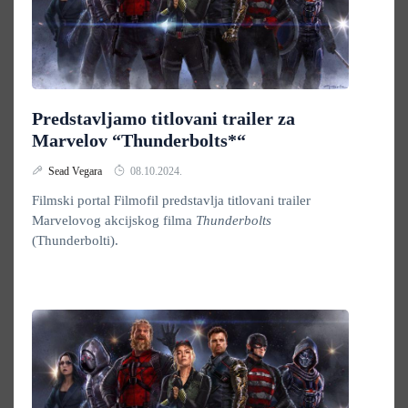
Predstavljamo titlovani trailer za
Marvelov “Thunderbolts*“
Sead Vegara
08.10.2024.
Filmski portal Filmofil predstavlja titlovani trailer
Marvelovog akcijskog filma
Thunderbolts
(Thunderbolti).