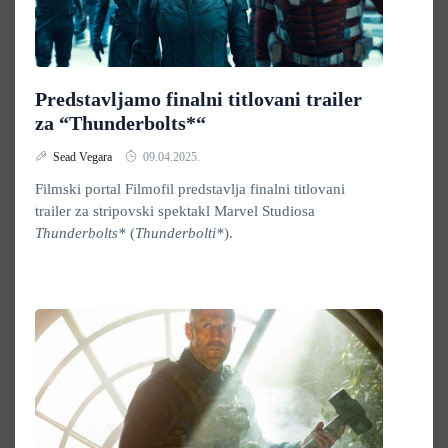
Predstavljamo finalni titlovani trailer
za “Thunderbolts*“
Sead Vegara
09.04.2025.
Filmski portal Filmofil predstavlja finalni titlovani
trailer za stripovski spektakl Marvel Studiosa
Thunderbolts*
(
Thunderbolti*
).