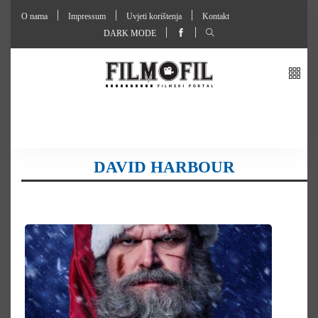
O nama
Impressum
Uvjeti korištenja
Kontakt
DARK MODE
DAVID HARBOUR