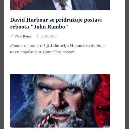
David Harbour se pridružuje postavi
reboota "John Rambo"
Nino Romić
20.04.2026.
Rambo
reboot u režiji
Jalmarija Helandera
dobio je
novo pojačanje u glumačkoj postavi.