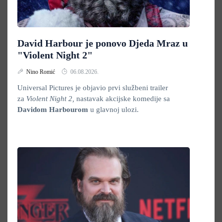
David Harbour je ponovo Djeda Mraz u
"Violent Night 2"
Nino Romić
06.08.2026.
Universal Pictures je objavio prvi službeni trailer
za
Violent Night 2,
nastavak akcijske komedije sa
Davidom Harbourom
u glavnoj ulozi.