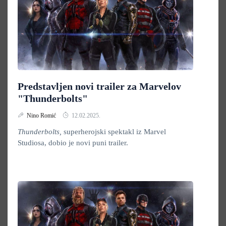
Predstavljen novi trailer za Marvelov
"Thunderbolts"
Nino Romić
12.02.2025.
Thunderbolts,
superherojski spektakl iz Marvel
Studiosa, dobio je novi puni trailer.