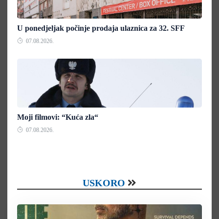
U ponedjeljak počinje prodaja ulaznica za 32. SFF
07.08.2026.
Moji filmovi: “Kuća zla“
07.08.2026.
USKORO