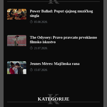
Power Ballad: Poput sjajnog muzičkog
singla
05.08.2026.
The Odyssey: Pravo pravcato prvoklasno
filmsko iskustvo
21.07.2026.
Jeunes Mères: Majčinska rana
15.07.2026.
K
KATEGORIJE