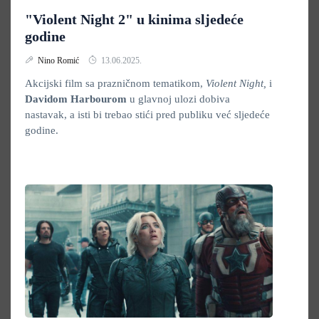
"Violent Night 2" u kinima sljedeće
godine
Nino Romić
13.06.2025.
Akcijski film sa prazničnom tematikom,
Violent Night,
i
Davidom Harbourom
u glavnoj ulozi dobiva
nastavak, a isti bi trebao stići pred publiku već sljedeće
godine.