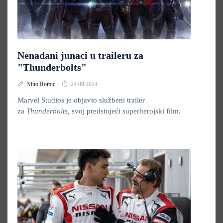
Nenadani junaci u traileru za
"Thunderbolts"
Nino Romić
24.09.2024.
Marvel Studios je objavio službeni trailer
za
Thunderbolts,
svoj predstojeći superherojski film.