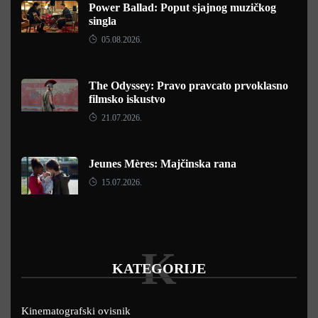
Power Ballad: Poput sjajnog muzičkog
singla
05.08.2026.
The Odyssey: Pravo pravcato prvoklasno
filmsko iskustvo
21.07.2026.
Jeunes Mères: Majčinska rana
15.07.2026.
K
KATEGORIJE
Kinematografski ovisnik