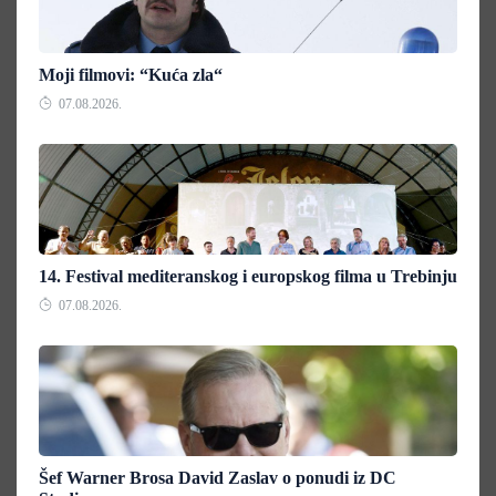
Moji filmovi: “Kuća zla“
07.08.2026.
14. Festival mediteranskog i europskog filma u Trebinju
07.08.2026.
Šef Warner Brosa David Zaslav o ponudi iz DC