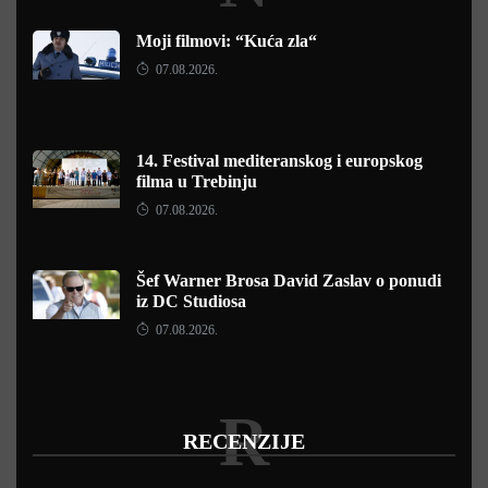
Moji filmovi: “Kuća zla“
07.08.2026.
14. Festival mediteranskog i europskog
filma u Trebinju
07.08.2026.
Šef Warner Brosa David Zaslav o ponudi
iz DC Studiosa
07.08.2026.
R
RECENZIJE