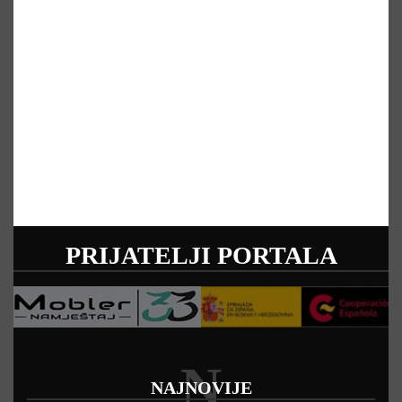
PRIJATELJI PORTALA
N
NAJNOVIJE