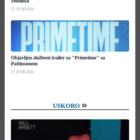
Studiosa
07.08.2026.
Objavljen službeni trailer za "Primetime" sa
Pattinsonom
07.08.2026.
USKORO