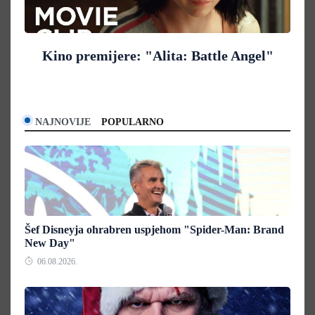
Kino premijere: "Alita: Battle Angel"
NAJNOVIJE
POPULARNO
Šef Disneyja ohrabren uspjehom "Spider-Man: Brand
New Day"
06.08.2026.