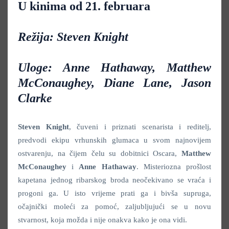
U kinima od 21. februara
Režija: Steven Knight
Uloge: Anne Hathaway, Matthew
McConaughey, Diane Lane, Jason
Clarke
Steven Knight
, čuveni i priznati scenarista i reditelj,
predvodi ekipu vrhunskih glumaca u svom najnovijem
ostvarenju, na čijem čelu su dobitnici Oscara,
Matthew
McConaughey
i
Anne Hathaway
. Misteriozna prošlost
kapetana jednog ribarskog broda neočekivano se vraća i
progoni ga. U isto vrijeme prati ga i bivša supruga,
očajnički moleći za pomoć, zaljubljujući se u novu
stvarnost, koja možda i nije onakva kako je ona vidi.