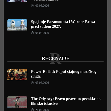
06.08.2026.
Spajanje Paramounta i Warner Brosa
pred sudom 2027.
06.08.2026.
R
RECENZIJE
Power Ballad: Poput sjajnog muzičkog
singla
05.08.2026.
The Odyssey: Pravo pravcato prvoklasno
filmsko iskustvo
21.07.2026.