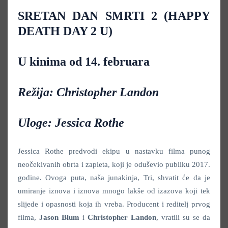
SRETAN DAN SMRTI 2 (HAPPY
DEATH DAY 2 U)
U kinima od 14. februara
Režija: Christopher Landon
Uloge: Jessica Rothe
Jessica Rothe predvodi ekipu u nastavku filma punog
neočekivanih obrta i zapleta, koji je oduševio publiku 2017.
godine. Ovoga puta, naša junakinja, Tri, shvatit će da je
umiranje iznova i iznova mnogo lakše od izazova koji tek
slijede i opasnosti koja ih vreba. Producent i reditelj prvog
filma,
Jason Blum
i
Christopher Landon
, vratili su se da