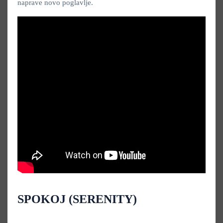
naprave novo poglavlje.
SPOKOJ (SERENITY)