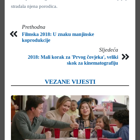
stradala njena porodica.
Prethodna
Filmska 2018: U znaku manjinske
koprodukcije
Sljedeća
2018: Mali korak za 'Prvog čovjeka', veliki
skok za kinematografiju
VEZANE VIJESTI