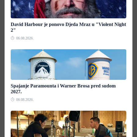
David Harbour je ponovo Djeda Mraz u "Violent Night
2"
06.08.2026.
Spajanje Paramounta i Warner Brosa pred sudom
2027.
06.08.2026.