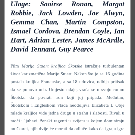
Uloge: Saoirse Ronan, Margot
Robbie, Jack Lowden, Joe Alwyn,
Gemma Chan, Martin Compston,
Ismael Cordova, Brendan Coyle, Ian
Hart, Adrian Lester, James McArdle,
David Tennant, Guy Pearce
Film
Marija Stuart kraljica Škotske
istražuje turbulentan
život karizmatične Marije Stuart. Nakon što je sa 16 godina
postala kraljica Francuske, a sa 18 udovica, odbija pritisak
da se ponovo uda. Umjesto udaje, vraća se u svoju rodnu
Škotsku da povrati tron koji joj pripada. Međutim,
Škotskom i Engleskom vlada neodoljiva Elizabeta I. Obje
mlade kraljice vide jedna drugu u strahu i slabosti. Rivali u
moći i ljubavi, ženski regenti u svijetu u kojem dominiraju
muškarci, njih dvije će morati da odluče kako da igraju igre