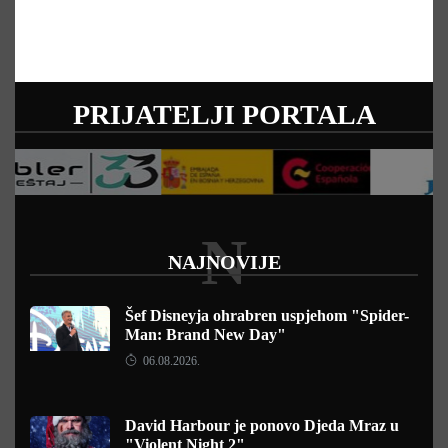
PRIJATELJI PORTALA
N
NAJNOVIJE
Šef Disneyja ohrabren uspjehom "Spider-
Man: Brand New Day"
06.08.2026.
David Harbour je ponovo Djeda Mraz u
"Violent Night 2"