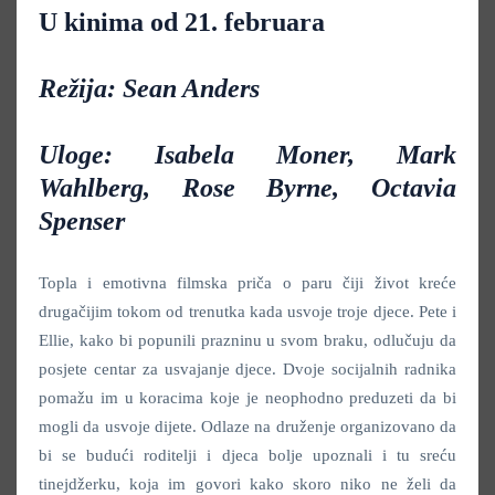
U kinima od 21. februara
Režija: Sean Anders
Uloge: Isabela Moner, Mark
Wahlberg, Rose Byrne, Octavia
Spenser
Topla i emotivna filmska priča o paru čiji život kreće
drugačijim tokom od trenutka kada usvoje troje djece. Pete i
Ellie, kako bi popunili prazninu u svom braku, odlučuju da
posjete centar za usvajanje djece. Dvoje socijalnih radnika
pomažu im u koracima koje je neophodno preduzeti da bi
mogli da usvoje dijete. Odlaze na druženje organizovano da
bi se budući roditelji i djeca bolje upoznali i tu sreću
tinejdžerku, koja im govori kako skoro niko ne želi da