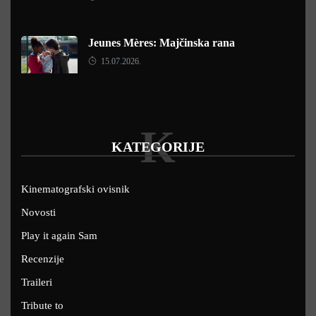
Jeunes Mères: Majčinska rana
15.07.2026.
K
KATEGORIJE
Kinematografski ovisnik
Novosti
Play it again Sam
Recenzije
Traileri
Tribute to