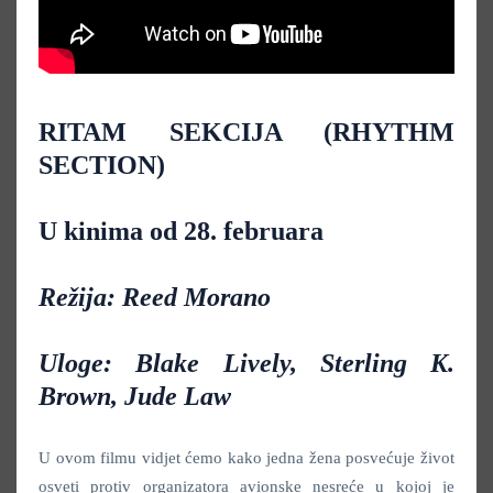
RITAM SEKCIJA (RHYTHM
SECTION)
U kinima od 28. februara
Režija: Reed Morano
Uloge: Blake Lively, Sterling K.
Brown, Jude Law
U ovom filmu vidjet ćemo kako jedna žena posvećuje život
osveti protiv organizatora avionske nesreće u kojoj je