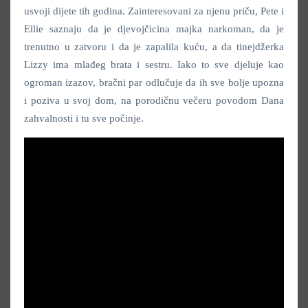
usvoji dijete tih godina. Zainteresovani za njenu priču, Pete i
Ellie saznaju da je djevojčicina majka narkoman, da je
trenutno u zatvoru i da je zapalila kuću, a da tinejdžerka
Lizzy ima mlađeg brata i sestru. Iako to sve djeluje kao
ogroman izazov, bračni par odlučuje da ih sve bolje upozna
i poziva u svoj dom, na porodičnu večeru povodom Dana
zahvalnosti i tu sve počinje.