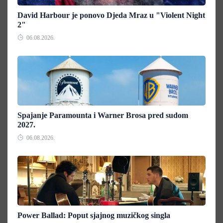
David Harbour je ponovo Djeda Mraz u "Violent Night
2"
06.08.2026.
Spajanje Paramounta i Warner Brosa pred sudom
2027.
06.08.2026.
Power Ballad: Poput sjajnog muzičkog singla