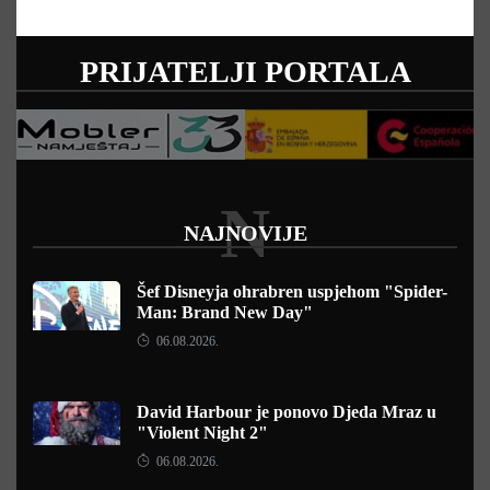
PRIJATELJI PORTALA
N
NAJNOVIJE
Šef Disneyja ohrabren uspjehom "Spider-
Man: Brand New Day"
06.08.2026.
David Harbour je ponovo Djeda Mraz u
"Violent Night 2"
06.08.2026.