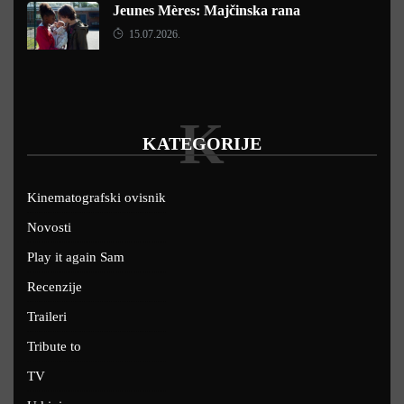
Jeunes Mères: Majčinska rana
15.07.2026.
K
KATEGORIJE
Kinematografski ovisnik
Novosti
Play it again Sam
Recenzije
Traileri
Tribute to
TV