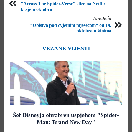
"Across The Spider-Verse" stiže na Netflix
krajem oktobra
Sljedeća
“Ubistva pod cvjetnim mjesecom“ od 19.
oktobra u kinima
VEZANE VIJESTI
Šef Disneyja ohrabren uspjehom "Spider-
Man: Brand New Day"