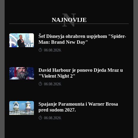
N
NAJNOVIJE
Šef Disneyja ohrabren uspjehom "Spider-
Man: Brand New Day"
06.08.2026.
David Harbour je ponovo Djeda Mraz u
"Violent Night 2"
06.08.2026.
Spajanje Paramounta i Warner Brosa
pred sudom 2027.
06.08.2026.