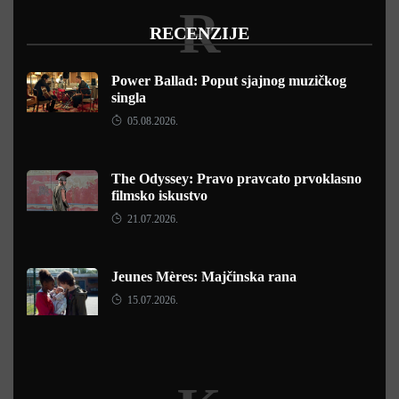
R
RECENZIJE
Power Ballad: Poput sjajnog muzičkog
singla
05.08.2026.
The Odyssey: Pravo pravcato prvoklasno
filmsko iskustvo
21.07.2026.
Jeunes Mères: Majčinska rana
15.07.2026.