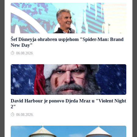
Šef Disneyja ohrabren uspjehom "Spider-Man: Brand
New Day"
06.08.2026.
David Harbour je ponovo Djeda Mraz u "Violent Night
2"
06.08.2026.