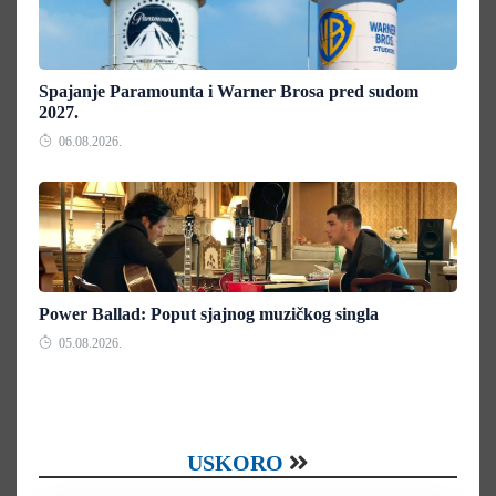
Spajanje Paramounta i Warner Brosa pred sudom
2027.
06.08.2026.
Power Ballad: Poput sjajnog muzičkog singla
05.08.2026.
USKORO