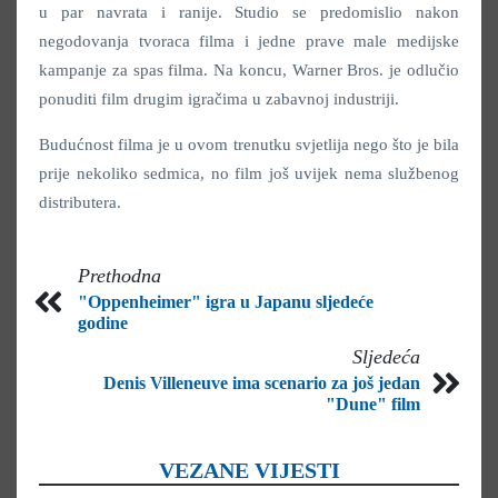
u par navrata i ranije. Studio se predomislio nakon
negodovanja tvoraca filma i jedne prave male medijske
kampanje za spas filma. Na koncu, Warner Bros. je odlučio
ponuditi film drugim igračima u zabavnoj industriji.
Budućnost filma je u ovom trenutku svjetlija nego što je bila
prije nekoliko sedmica, no film još uvijek nema službenog
distributera.
Prethodna
"Oppenheimer" igra u Japanu sljedeće
godine
Sljedeća
Denis Villeneuve ima scenario za još jedan
"Dune" film
VEZANE VIJESTI