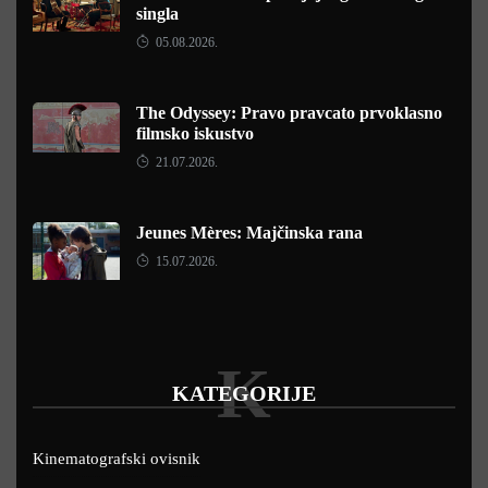
singla
05.08.2026.
The Odyssey: Pravo pravcato prvoklasno
filmsko iskustvo
21.07.2026.
Jeunes Mères: Majčinska rana
15.07.2026.
K
KATEGORIJE
Kinematografski ovisnik