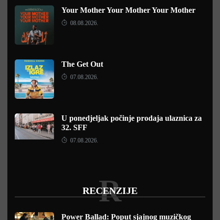
Your Mother Your Mother Your Mother
08.08.2026.
The Get Out
07.08.2026.
U ponedjeljak počinje prodaja ulaznica za
32. SFF
07.08.2026.
R
RECENZIJE
Power Ballad: Poput sjajnog muzičkog