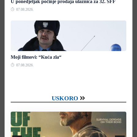
U ponedjeljak počinje prodaja ulaznica za 32. SFF
07.08.2026.
Moji filmovi: “Kuća zla“
07.08.2026.
USKORO