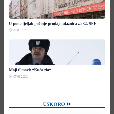
U ponedjeljak počinje prodaja ulaznica za 32. SFF
07.08.2026.
Moji filmovi: “Kuća zla“
07.08.2026.
USKORO