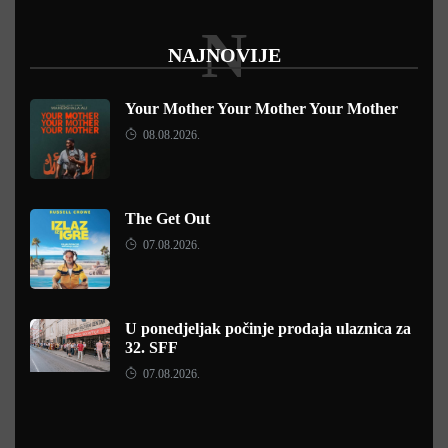
N
NAJNOVIJE
Your Mother Your Mother Your Mother
08.08.2026.
The Get Out
07.08.2026.
U ponedjeljak počinje prodaja ulaznica za
32. SFF
07.08.2026.