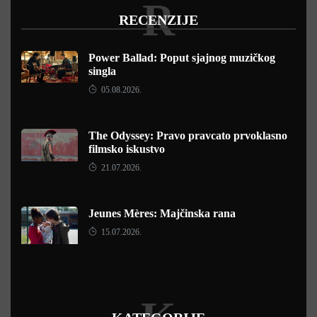
R
RECENZIJE
Power Ballad: Poput sjajnog muzičkog
singla
05.08.2026.
The Odyssey: Pravo pravcato prvoklasno
filmsko iskustvo
21.07.2026.
Jeunes Mères: Majčinska rana
15.07.2026.